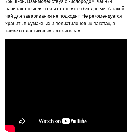
крышкой. Взаимодействуя с кислородом, чаинки
начинают окисляться и становятся бледными. А такой
чай для заваривания не подходит. Не рекомендуется
хранить в бумажных и полиэтиленовых пакетах, а
также в пластиковых контейнерах.