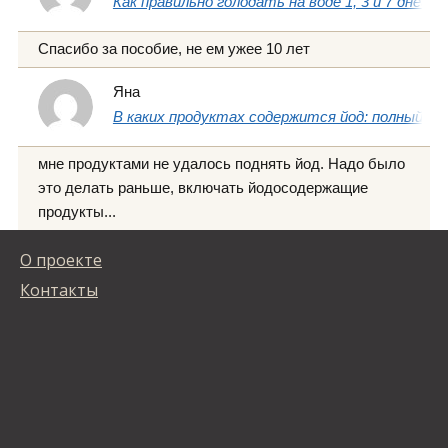
Как правильно голодать на воде 1, 3 и 7 дней
Спасибо за пособие, не ем ужее 10 лет
Яна
В каких продуктах содержится йод: полный сп
мне продуктами не удалось поднять йод. Надо было
это делать раньше, включать йодосодержащие
продукты...
О проекте
Контакты