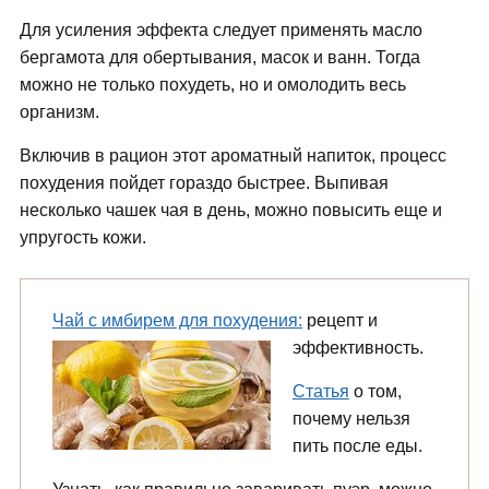
Для усиления эффекта следует применять масло
бергамота для обертывания, масок и ванн. Тогда
можно не только похудеть, но и омолодить весь
организм.
Включив в рацион этот ароматный напиток, процесс
похудения пойдет гораздо быстрее. Выпивая
несколько чашек чая в день, можно повысить еще и
упругость кожи.
Чай с имбирем для похудения:
рецепт и
эффективность.
Статья
о том,
почему нельзя
пить после еды.