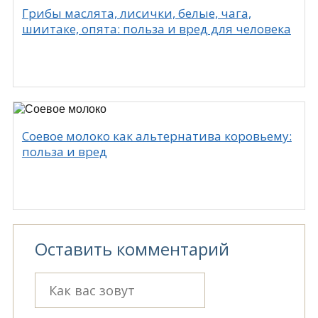
Грибы маслята, лисички, белые, чага,
шиитаке, опята: польза и вред для человека
Соевое молоко как альтернатива коровьему:
польза и вред
Оставить комментарий