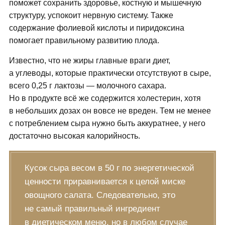
поможет сохранить здоровье, костную и мышечную
структуру, успокоит нервную систему. Также
содержание фолиевой кислоты и пиридоксина
помогает правильному развитию плода.
Известно, что не жиры главные враги диет,
а углеводы, которые практически отсутствуют в сыре,
всего 0,25 г лактозы — молочного сахара.
Но в продукте всё же содержится холестерин, хотя
в небольших дозах он вовсе не вреден. Тем не менее
с потреблением сыра нужно быть аккуратнее, у него
достаточно высокая калорийность.
Кусок сыра весом в 50 г по энергетической
ценности приравнивается к целой миске
овощного салата. Следовательно, это
не самый правильный ингредиент
в диетическом меню, но в любом случае