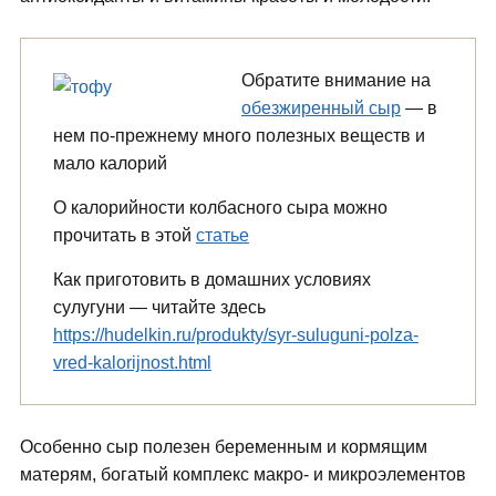
Обратите внимание на
обезжиренный сыр
— в
нем по-прежнему много полезных веществ и
мало калорий
О калорийности колбасного сыра можно
прочитать в этой
статье
Как приготовить в домашних условиях
сулугуни — читайте здесь
https://hudelkin.ru/produkty/syr-suluguni-polza-
vred-kalorijnost.html
Особенно сыр полезен беременным и кормящим
матерям, богатый комплекс макро- и микроэлементов