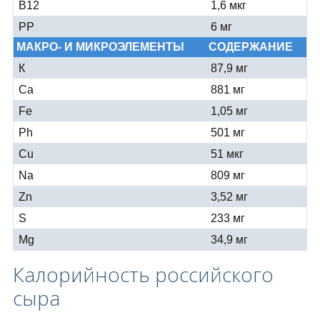
В12
1,6 мкг
РР
6 мг
МАКРО- И МИКРОЭЛЕМЕНТЫ
СОДЕРЖАНИЕ
К
87,9 мг
Са
881 мг
Fe
1,05 мг
Ph
501 мг
Cu
51 мкг
Na
809 мг
Zn
3,52 мг
S
233 мг
Mg
34,9 мг
Калорийность российского
сыра