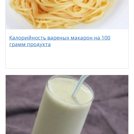
Калорийность вареных макарон на 100
грамм продукта