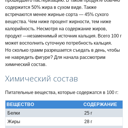
прошедшего пастеризацию. В таком продукте обычно
содержится 50% жира в сухом виде. Также
встречаются менее жирные сорта — 45% сухого
вещества. Чем ниже процент жирности, тем ниже
калорийность. Несмотря на содержание жиров,
продукт —незаменимый источник кальция. Всего 100 г
может восполнить суточную потребность кальция.
Но сколько грамм разрешается съедать в день, чтобы
не навредить фигуре? Для начала рассмотрим
химический состав.
Химический состав
Питательные вещества, которые содержатся в 100 г:
ВЕЩЕСТВО
СОДЕРЖАНИЕ
Белки
25 г
Жиры
28 г