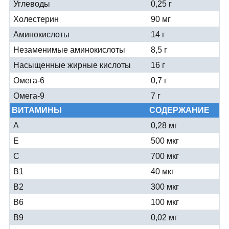
Углеводы
0,25 г
Холестерин
90 мг
Аминокислоты
14 г
Незаменимые аминокислоты
8,5 г
Насыщенные жирные кислоты
16 г
Омега-6
0,7 г
Омега-9
7 г
ВИТАМИНЫ
СОДЕРЖАНИЕ
А
0,28 мг
Е
500 мкг
С
700 мкг
В1
40 мкг
В2
300 мкг
В6
100 мкг
В9
0,02 мг