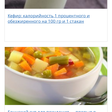
Кефир: калорийность 1 процентного и
обезжиренного на 100 гр и 1 стакан
Боннский суп для похудения — прорыв в