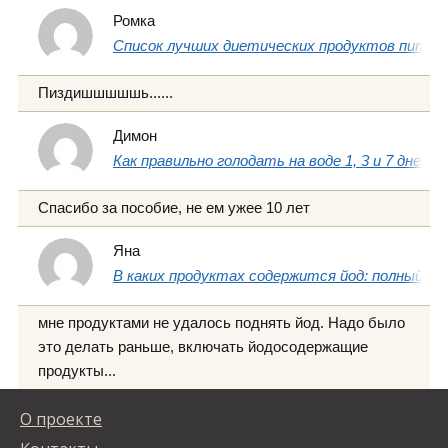
Ромка
Список лучших диетических продуктов питани
Пиздишшшшшь......
Димон
Как правильно голодать на воде 1, 3 и 7 дней
Спасибо за пособие, не ем ужее 10 лет
Яна
В каких продуктах содержится йод: полный сп
мне продуктами не удалось поднять йод. Надо было
это делать раньше, включать йодосодержащие
продукты...
О проекте