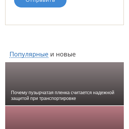
Популярные
и
новые
Почему пузырчатая пленка считается надежной
защитой при транспортировке