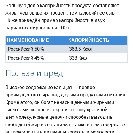
Большую долю калорийности продукта составляют
жиры, чем выше их процент, тем калорийнее сыр.
Ниже приведён пример калорийности в двух
вариантах жирности на 100 г.
НАИМЕНОВАНИЕ
КАЛОРИЙНОСТЬ
Российский 50%
363,5 Ккал
Российский 45%
338 Ккал
Польза и вред
Высокое содержание кальция — первое
преимущество сыра над другими продуктами питания.
Кроме этого, он богат ненасыщенными жирными
кислотами, которые сохраняют кожу красивой,
а их молекулярные цепочки способны выводить
свободный жир из организма. Также в нём содержатся
антиоксиданты и витамины красоты и молодости.