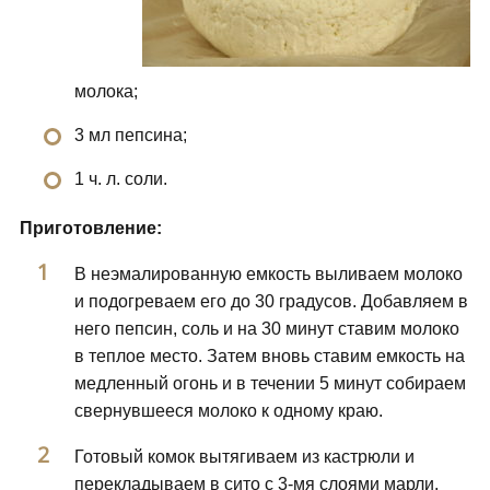
молока;
3 мл пепсина;
1 ч. л. соли.
Приготовление:
В неэмалированную емкость выливаем молоко
и подогреваем его до 30 градусов. Добавляем в
него пепсин, соль и на 30 минут ставим молоко
в теплое место. Затем вновь ставим емкость на
медленный огонь и в течении 5 минут собираем
свернувшееся молоко к одному краю.
Готовый комок вытягиваем из кастрюли и
перекладываем в сито с 3-мя слоями марли.