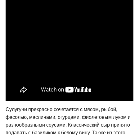
Сулугуни прекрасно сочетается с мясом, рыбой,
фасолью, маслинами, огурцами, фиолетовым луком и
разнообразными соусами. Классический сыр принято
подавать с базиликом к белому вину. Также из этого