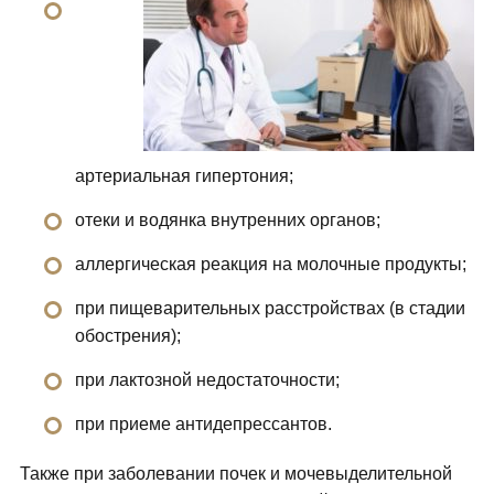
артериальная гипертония;
отеки и водянка внутренних органов;
аллергическая реакция на молочные продукты;
при пищеварительных расстройствах (в стадии
обострения);
при лактозной недостаточности;
при приеме антидепрессантов.
Также при заболевании почек и мочевыделительной