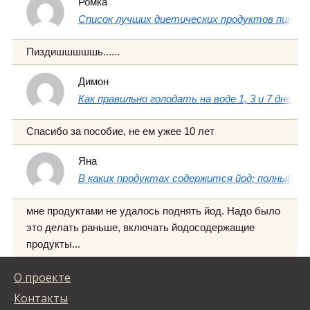
Ромка
Список лучших диетических продуктов питани
Пиздишшшшшь......
Димон
Как правильно голодать на воде 1, 3 и 7 дней
Спасибо за пособие, не ем ужее 10 лет
Яна
В каких продуктах содержится йод: полный сп
мне продуктами не удалось поднять йод. Надо было
это делать раньше, включать йодосодержащие
продукты...
О проекте
Контакты