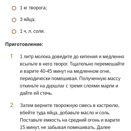
1 кг творога;
3 яйца;
1 ч. л. соли.
Приготовление:
1 литр молока доведите до кипения и медленно
всыпьте в него творог. Тщательно перемешайте
и варите 40-45 минут на медленном огне,
периодически помешивая. Полученную массу
откиньте на дуршлаг с тремя слоями марли и
дайте ей стечь.
Затем верните творожную смесь в кастрюлю,
вбейте туда яйца, добавьте масло и соль.
Поставьте емкость на средний огонь и варите
15 минут, не забывая помешивать. Далее