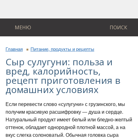
МЕНЮ
ПОИСК
Главная
Питание, продукты и рецепты
Сыр сулугуни: польза и
вред, калорийность,
рецепт приготовления в
домашних условиях
Если перевести слово «сулугуни» с грузинского, мы
получим красивую расшифровку — душа и сердце.
Натуральный продукт имеет белый или бледно-желтый
оттенок, обладает однородной плотной массой, а на
вкус слегка солоноватый. Обычная головка сыра