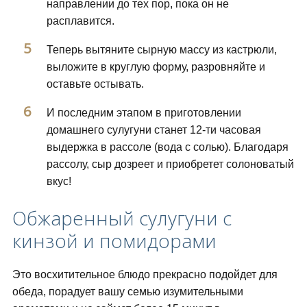
направлении до тех пор, пока он не
расплавится.
Теперь вытяните сырную массу из кастрюли,
выложите в круглую форму, разровняйте и
оставьте остывать.
И последним этапом в приготовлении
домашнего сулугуни станет 12-ти часовая
выдержка в рассоле (вода с солью). Благодаря
рассолу, сыр дозреет и приобретет солоноватый
вкус!
Обжаренный сулугуни с
кинзой и помидорами
Это восхитительное блюдо прекрасно подойдет для
обеда, порадует вашу семью изумительными