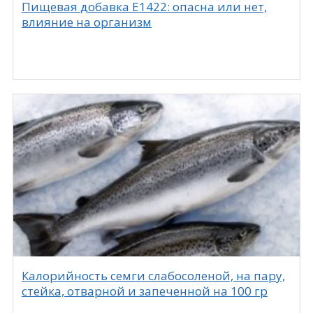
Пищевая добавка Е1422: опасна или нет,
влияние на организм
Калорийность семги слабосоленой, на пару,
стейка, отварной и запеченной на 100 гр