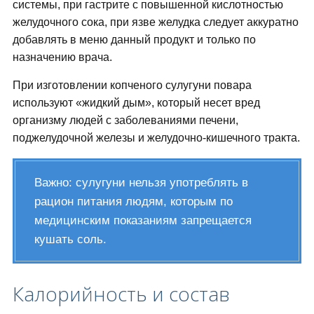
системы, при гастрите с повышенной кислотностью
желудочного сока, при язве желудка следует аккуратно
добавлять в меню данный продукт и только по
назначению врача.
При изготовлении копченого сулугуни повара
используют «жидкий дым», который несет вред
организму людей с заболеваниями печени,
поджелудочной железы и желудочно-кишечного тракта.
Важно: сулугуни нельзя употреблять в
рацион питания людям, которым по
медицинским показаниям запрещается
кушать соль.
Калорийность и состав