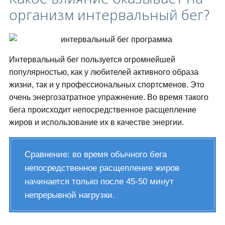
организм интервальный бег?
Интервальный бег пользуется огромнейшей
популярностью, как у любителей активного образа
жизни, так и у профессиональных спортсменов. Это
очень энергозатратное упражнение. Во время такого
бега происходит непосредственное расщепление
жиров и использование их в качестве энергии.
Сравнение: во время обычного бега
непосредственное расщепление жиров
начинается только после 45-50 минут
непрерывной нагрузки.