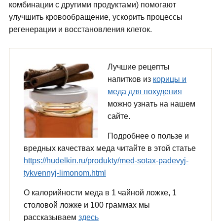
комбинации с другими продуктами) помогают
улучшить кровообращение, ускорить процессы
регенерации и восстановления клеток.
Лучшие рецепты
напитков из
корицы и
меда для похудения
можно узнать на нашем
сайте.
Подробнее о пользе и
вредных качествах меда читайте в этой статье
https://hudelkin.ru/produkty/med-sotax-padevyj-
tykvennyj-limonom.html
О калорийности меда в 1 чайной ложке, 1
столовой ложке и 100 граммах мы
рассказываем
здесь