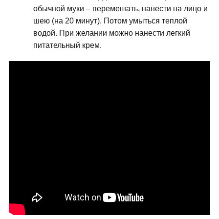
обычной муки – перемешать, нанести на лицо и
шею (на 20 минут). Потом умыться теплой
водой. При желании можно нанести легкий
питательный крем.