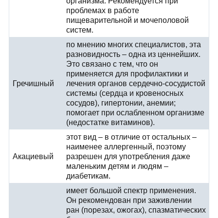
организма. Рекомендуется при
проблемах в работе
пищеварительной и мочеполовой
систем.
по мнению многих специалистов, эта
разновидность – одна из ценнейших.
Это связано с тем, что он
применяется для профилактики и
Гречишный
лечения органов сердечно-сосудистой
системы (сердца и кровеносных
сосудов), гипертонии, анемии;
помогает при ослабленном организме
(недостатке витаминов).
этот вид – в отличие от остальных –
наименее аллергенный, поэтому
Акациевый
разрешен для употребления даже
маленьким детям и людям –
диабетикам.
имеет большой спектр применения.
Он рекомендован при заживлении
ран (порезах, ожогах), спазматических