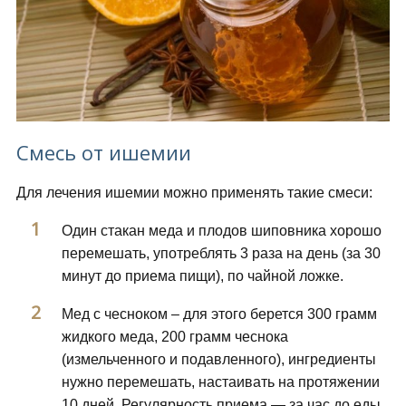
Смесь от ишемии
Для лечения ишемии можно применять такие смеси:
Один стакан меда и плодов шиповника хорошо
перемешать, употреблять 3 раза на день (за 30
минут до приема пищи), по чайной ложке.
Мед с чесноком – для этого берется 300 грамм
жидкого меда, 200 грамм чеснока
(измельченного и подавленного), ингредиенты
нужно перемешать, настаивать на протяжении
10 дней. Регулярность приема — за час до еды