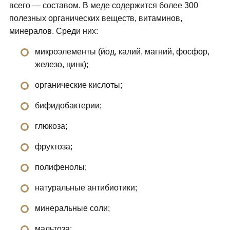
всего — составом. В меде содержится более 300
полезных органических веществ, витаминов,
минералов. Среди них:
микроэлементы (йод, калий, магний, фосфор,
железо, цинк);
органические кислоты;
бифидобактерии;
глюкоза;
фруктоза;
полифенолы;
натуральные антибиотики;
минеральные соли;
мальтоза;