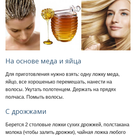
На основе меда и яйца
Для приготовления нужно взять: одну ложку меда,
яйцо, все хорошенько перемешать, нанести на
волосы. Укутать полотенцем. Держать на прядях
полчаса. Помыть волосы.
С дрожжами
Берется 2 столовые ложки сухих дрожжей, полстакана
молока (чтобы залить дрожжи), чайная ложка любого