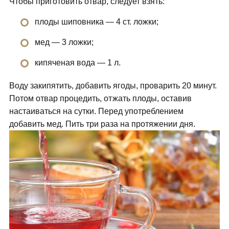
Чтобы приготовить отвар, следует взять:
плоды шиповника — 4 ст. ложки;
мед — 3 ложки;
кипяченая вода — 1 л.
Воду закипятить, добавить ягоды, проварить 20 минут.
Потом отвар процедить, отжать плоды, оставив
настаиваться на сутки. Перед употреблением
добавить мед. Пить три раза на протяжении дня.