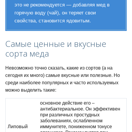
это не рекомендуется — добавляя мед в
горячую воду (чай), он теряет свои
свойства, становится ядовитым.
Самые ценные и вкусные
сорта меда
Невозможно точно сказать, какие из сортов (а на
сегодня их много) самые вкусные или полезные. Но
среди наиболее популярных и часто используемых
можно выделить такие:
основное действие его –
антибактериальное. Он эффективен
при различных простудных
заболеваниях, ослабленном
Липовый
иммунитете, пониженном тонусе