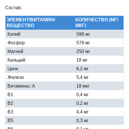
Состав:
ЭЛЕМЕНТ/ВИТАМИН/
КОЛИЧЕСТВО (МГ/
ВЕЩЕСТВО
МКГ)
Калий
598 мг
Фосфор
578 мг
Магний
250 мг
Кальций
18 мг
Цинк
6,2 мг
Железо
5,4 мг
Витамины: А
18 мкг
В1
0,4 мг
В2
0,2 мг
В3
4,4 мг
В5
0,3 мг