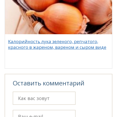
Калорийность лука зеленого, репчатого,
красного в жареном, вареном и сыром виде
Оставить комментарий