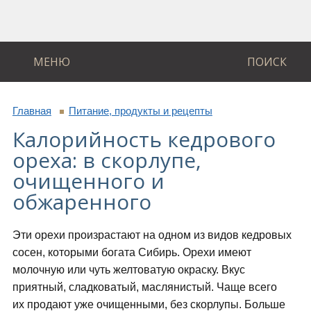
МЕНЮ
ПОИСК
Главная
Питание, продукты и рецепты
Калорийность кедрового
ореха: в скорлупе,
очищенного и
обжаренного
Эти орехи произрастают на одном из видов кедровых
сосен, которыми богата Сибирь. Орехи имеют
молочную или чуть желтоватую окраску. Вкус
приятный, сладковатый, маслянистый. Чаще всего
их продают уже очищенными, без скорлупы. Больше