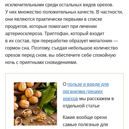
исключительными среди остальных видов орехов.
У них множество положительных качеств. В частности,
они являются практически первыми в списке
продуктов, которые помогают при лечении
артериосклероза. Триптофан, который входит
в их состав, при переработке образует мелатонин —
гормон сна. Поэтому, съедая небольшое количество
орехов перед сном, вы обеспечите себе спокойную
ночь с приятными сновидениями.
О
пользе и вреде для
организма грецких
орехов
мы расскажем в
отдельной статье
Какие вообще орехи
самые полезные для