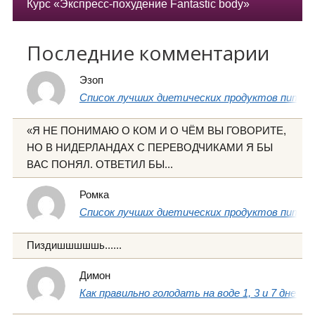
Курс «Экспресс-похудение Fantastic body»
Последние комментарии
Эзоп
Список лучших диетических продуктов питани
«Я НЕ ПОНИМАЮ О КОМ И О ЧЁМ ВЫ ГОВОРИТЕ,
НО В НИДЕРЛАНДАХ С ПЕРЕВОДЧИКАМИ Я БЫ
ВАС ПОНЯЛ. ОТВЕТИЛ БЫ...
Ромка
Список лучших диетических продуктов питани
Пиздишшшшшь......
Димон
Как правильно голодать на воде 1, 3 и 7 дней