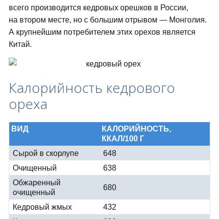
всего производится кедровых орешков в России,
на втором месте, но с большим отрывом — Монголия.
А крупнейшим потребителем этих орехов является
Китай.
Калорийность кедрового
ореха
ВИД
КАЛОРИЙНОСТЬ,
ККАЛ/100 Г
Сырой в скорлупе
648
Очищенный
638
Обжаренный
680
очищенный
Кедровый жмых
432