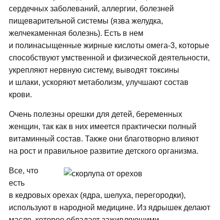
сердечных заболеваний, аллергии, болезней
пищеварительной системы (язва желудка,
желчекаменная болезнь). Есть в нем
и полинасыщенные жирные кислоты омега-3, которые
способствуют умственной и физической деятельности,
укрепляют нервную систему, выводят токсины
и шлаки, ускоряют метаболизм, улучшают состав
крови.
Очень полезны орешки для детей, беременных
женщин, так как в них имеется практически полный
витаминный состав. Также они благотворно влияют
на рост и правильное развитие детского организма.
Все, что
есть
в кедровых орехах (ядра, шелуха, перегородки),
используют в народной медицине. Из ядрышек делают
масло, которое обладает заживляющими,