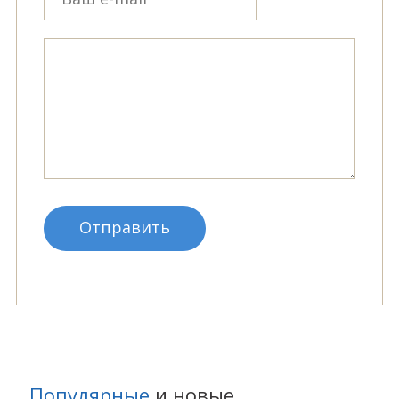
Популярные
и
новые