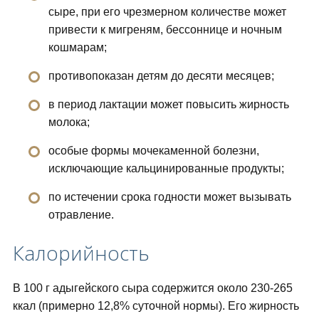
сыре, при его чрезмерном количестве может
привести к мигреням, бессоннице и ночным
кошмарам;
противопоказан детям до десяти месяцев;
в период лактации может повысить жирность
молока;
особые формы мочекаменной болезни,
исключающие кальцинированные продукты;
по истечении срока годности может вызывать
отравление.
Калорийность
В 100 г адыгейского сыра содержится около 230-265
ккал (примерно 12,8% суточной нормы). Его жирность