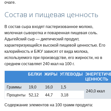
очаге.
Состав и пищевая ценность
В состав сыра входят пастеризованное молоко,
молочная сыворотка и поваренная пищевая соль.
Адыгейский сыр — диетический продукт,
характеризующийся высокой пищевой ценностью. Его
калорийность и БЖУ зависят от вида молока,
используемого при производстве, его жирности, но в
среднем составляет 240 ккал на 100 г.
БЕЛКИ
ЖИРЫ
УГЛЕВОДЫ
ЭНЕРГЕТИЧ
ЦЕННОСТЬ
Граммы
19,0
16,0
1,5
240,0 ккал
Проценты
52,12
44,7
3,18
Содержание элементов на 100 грамм продукта: