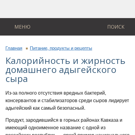
МЕНЮ
ПОИСК
Главная
Питание, продукты и рецепты
Калорийность и жирность
домашнего адыгейского
сыра
Из-за полного отсутствия вредных бактерий,
консервантов и стабилизаторов среди сыров лидирует
адыгейский как самый безопасный.
Продукт, зародившийся в горных районах Кавказа и
имеющий одноименное название с одной из