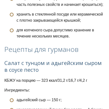
часть полезных свойств и начинает крошиться);
хранить в стеклянной посуде или керамической
с плотно закрывающейся крышкой;
для копченого сыра допустимо хранение в
течение нескольких месяцев.
Рецепты для гурманов
Салат с тунцом и адыгейским сыром
в соусе песто
КБЖУ на порцию — 323 ккал/31,2 г/16,7 г/4,2 г
Ингредиенты:
адыгейский сыр — 150 г;