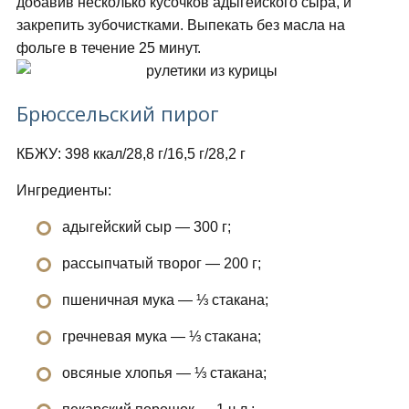
добавив несколько кусочков адыгейского сыра, и
закрепить зубочистками. Выпекать без масла на
фольге в течение 25 минут.
Брюссельский пирог
КБЖУ: 398 ккал/28,8 г/16,5 г/28,2 г
Ингредиенты:
адыгейский сыр — 300 г;
рассыпчатый творог — 200 г;
пшеничная мука — ⅓ стакана;
гречневая мука — ⅓ стакана;
овсяные хлопья — ⅓ стакана;