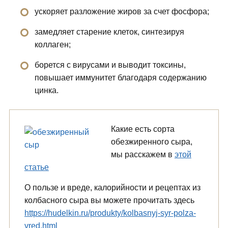
ускоряет разложение жиров за счет фосфора;
замедляет старение клеток, синтезируя
коллаген;
борется с вирусами и выводит токсины,
повышает иммунитет благодаря содержанию
цинка.
Какие есть сорта
обезжиренного сыра,
мы расскажем в
этой
статье
О пользе и вреде, калорийности и рецептах из
колбасного сыра вы можете прочитать здесь
https://hudelkin.ru/produkty/kolbasnyj-syr-polza-
vred.html