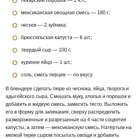
пекарский порошок — 1 ч.л.;
мексиканская овощная смесь — 180 г;
чеснок — 2 зубчика;
брюссельская капуста — 6 шт.;
твердый сыр — 100 г;
куриное яйцо — 1 шт.;
соль, смесь перцев — по вкусу.
В блендере сделать пюре из чеснока, яйца, творога и
адыгейского сыра. Смешать муку, хлопья и порошок и
добавить в жидкую смесь, замесить тесто. Выложить
его в форму для запекания, сверху распределить
размороженные и разрезанные на 4 части соцветия
капусты, а затем — мексиканскую смесь. Натертым на
мелкой терке сыром посыпать овощи и добавить