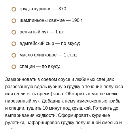
грудка куриная — 370 г;
шампиньоны свежие — 190 г:
репчатый лук — 1 шт.;
адыгейский сыр — по вкусу;
масло оливковое — 1 ст.л.;
специи — по вкусу.
Замариновать в соевом соусе и любимых специях
разрезанную вдоль куриную грудку в течение получаса
или (если есть время) часа. Обжарить в масле мелко
нарезанный лук. Добавив к нему измельченные грибы
и специи, тушить 10 минут под крышкой. Готовить до
выпаривания жидкости. Сформировать куриные
рулетики, нафаршировав грудку полученной смесью и