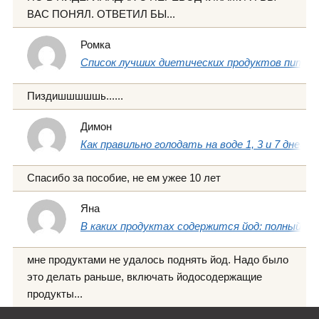
ВАС ПОНЯЛ. ОТВЕТИЛ БЫ...
Ромка
Список лучших диетических продуктов питани
Пиздишшшшшь......
Димон
Как правильно голодать на воде 1, 3 и 7 дней
Спасибо за пособие, не ем ужее 10 лет
Яна
В каких продуктах содержится йод: полный сп
мне продуктами не удалось поднять йод. Надо было
это делать раньше, включать йодосодержащие
продукты...