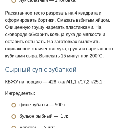
лук салатный — 1 головка.
Раскатанное тесто разрезать на 4 квадрата и
сформировать бортики. Смазать взбитым яйцом.
Очищенную грушу нарезать пластинками. На
сковороде обжарить кольца лука до мягкости и
оставить остывать. На заготовках выложить
одинаковое количество лука, груши и нарезанного
кубиками сыра. Выпекать 15 минут при 200°С.
Сырный суп с зубаткой
КБЖУ на порцию — 428 ккал/41,1 г/17,2 г/25,1 г
Ингредиенты:
филе зубатки — 500 г;
бульон рыбный — 1 л;
морковь — 2 шт.;