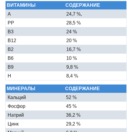
ВИТАМИНЫ
СОДЕРЖАНИЕ
А
24,7 %,
PP
28,5 %
B3
24 %
B12
20 %
B2
16,7 %
B6
10 %
B9
9,8 %
H
8,4 %
МИНЕРАЛЫ
СОДЕРЖАНИЕ
Кальций
52 %
Фосфор
45 %
Натрий
36,2 %
Цинк
29,2 %