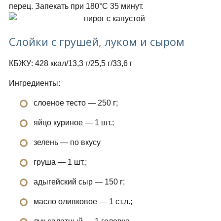
перец. Запекать при 180°С 35 минут.
Слойки с грушей, луком и сыром
КБЖУ: 428 ккал/13,3 г/25,5 г/33,6 г
Ингредиенты:
слоеное тесто — 250 г;
яйцо куриное — 1 шт.;
зелень — по вкусу
груша — 1 шт.;
адыгейский сыр — 150 г;
масло оливковое — 1 ст.л.;