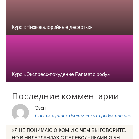
Курс «Низкокалорийные десерты»
Курс «Экспресс-похудение Fantastic body»
Последние комментарии
Эзоп
Список лучших диетических продуктов питани
«Я НЕ ПОНИМАЮ О КОМ И О ЧЁМ ВЫ ГОВОРИТЕ,
НО В НИДЕРЛАНДАХ С ПЕРЕВОДЧИКАМИ Я БЫ