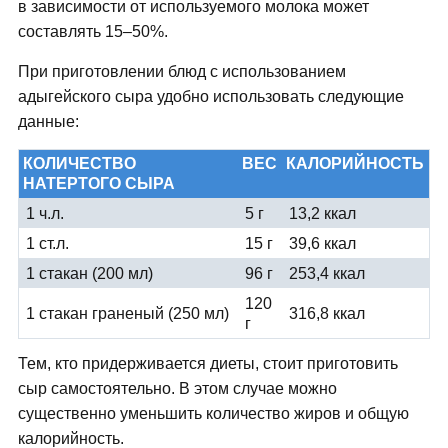
в зависимости от используемого молока может
составлять 15–50%.
При приготовлении блюд с использованием
адыгейского сыра удобно использовать следующие
данные:
КОЛИЧЕСТВО
ВЕС
КАЛОРИЙНОСТЬ
НАТЕРТОГО СЫРА
1 ч.л.
5 г
13,2 ккал
1 ст.л.
15 г
39,6 ккал
1 стакан (200 мл)
96 г
253,4 ккал
120
1 стакан граненый (250 мл)
316,8 ккал
г
Тем, кто придерживается диеты, стоит приготовить
сыр самостоятельно. В этом случае можно
существенно уменьшить количество жиров и общую
калорийность.