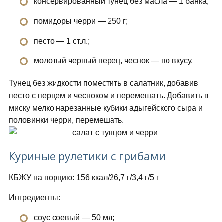
консервированный тунец без масла — 1 банка;
помидоры черри — 250 г;
песто — 1 ст.л.;
молотый черный перец, чеснок — по вкусу.
Тунец без жидкости поместить в салатник, добавив
песто с перцем и чесноком и перемешать. Добавить в
миску мелко нарезанные кубики адыгейского сыра и
половинки черри, перемешать.
Куриные рулетики с грибами
КБЖУ на порцию: 156 ккал/26,7 г/3,4 г/5 г
Ингредиенты:
соус соевый — 50 мл;