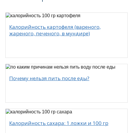
Калорийность картофеля (вареного,
жареного, печеного, в мундире)
Почему нельзя пить после еды?
Калорийность сахара: 1 ложки и 100 гр