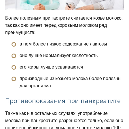
Более полезным при гастрите считается козье молоко,
так как оно имеет перед коровьим молоком ряд
преимуществ:
в нем более низкое содержание лактозы
оно лучше нормализует кислотность
его жиры лучше усваиваются
производные из козьего молока более полезны
для организма.
Противопоказания при панкреатите
Также как и в остальных случаях, употребление
молока при панкреатите разрешается только, если оно
пониженной жирности, домашнее свежее молоко 100