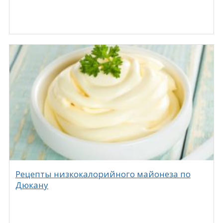
Рецепты низкокалорийного майонеза по
Дюкану