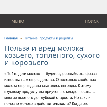
МЕНЮ
ПОИСК
Главная
Питание, продукты и рецепты
Польза и вред молока:
козьего, топленого, сухого
и коровьего
«Пейте дети молоко — будете здоровы!»: эта фраза
известна нам еще с детства. О полезных свойствах
молока еще издавна слагались легенды. К этому
вкусному продукту мы приучены с младенчества, а
многие пьют его до глубокой старости. Но так ли
полезно молоко в действительности? Когда его