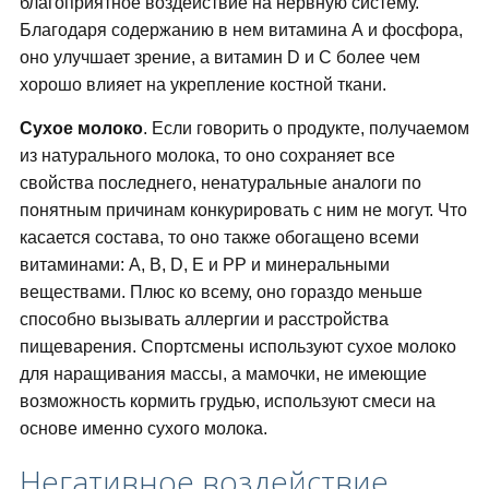
благоприятное воздействие на нервную систему.
Благодаря содержанию в нем витамина А и фосфора,
оно улучшает зрение, а витамин D и С более чем
хорошо влияет на укрепление костной ткани.
Сухое молоко
. Если говорить о продукте, получаемом
из натурального молока, то оно сохраняет все
свойства последнего, ненатуральные аналоги по
понятным причинам конкурировать с ним не могут. Что
касается состава, то оно также обогащено всеми
витаминами: A, B, D, E и PP и минеральными
веществами. Плюс ко всему, оно гораздо меньше
способно вызывать аллергии и расстройства
пищеварения. Спортсмены используют сухое молоко
для наращивания массы, а мамочки, не имеющие
возможность кормить грудью, используют смеси на
основе именно сухого молока.
Негативное воздействие