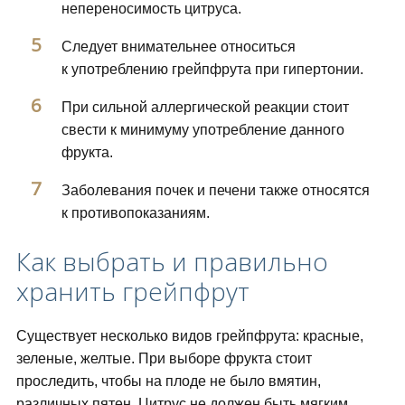
непереносимость цитруса.
Следует внимательнее относиться
к употреблению грейпфрута при гипертонии.
При сильной аллергической реакции стоит
свести к минимуму употребление данного
фрукта.
Заболевания почек и печени также относятся
к противопоказаниям.
Как выбрать и правильно
хранить грейпфрут
Существует несколько видов грейпфрута: красные,
зеленые, желтые. При выборе фрукта стоит
проследить, чтобы на плоде не было вмятин,
различных пятен. Цитрус не должен быть мягким.