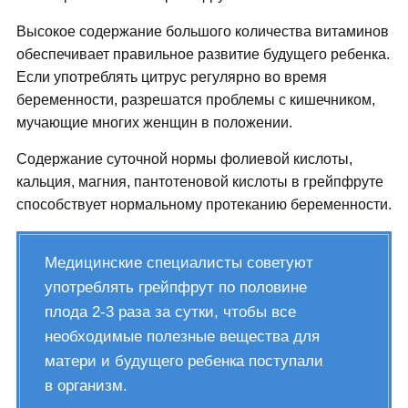
Высокое содержание большого количества витаминов
обеспечивает правильное развитие будущего ребенка.
Если употреблять цитрус регулярно во время
беременности, разрешатся проблемы с кишечником,
мучающие многих женщин в положении.
Содержание суточной нормы фолиевой кислоты,
кальция, магния, пантотеновой кислоты в грейпфруте
способствует нормальному протеканию беременности.
Медицинские специалисты советуют
употреблять грейпфрут по половине
плода 2-3 раза за сутки, чтобы все
необходимые полезные вещества для
матери и будущего ребенка поступали
в организм.