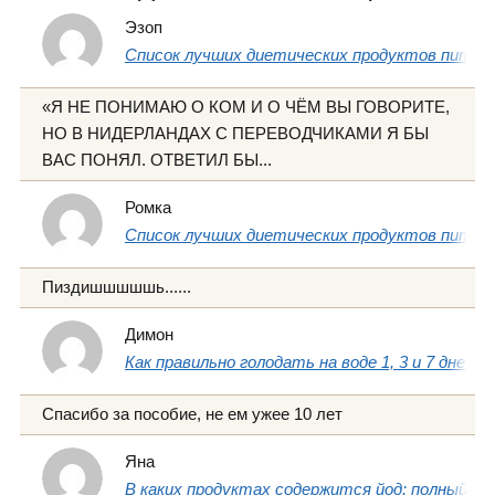
Эзоп
Список лучших диетических продуктов питани
«Я НЕ ПОНИМАЮ О КОМ И О ЧЁМ ВЫ ГОВОРИТЕ,
НО В НИДЕРЛАНДАХ С ПЕРЕВОДЧИКАМИ Я БЫ
ВАС ПОНЯЛ. ОТВЕТИЛ БЫ...
Ромка
Список лучших диетических продуктов питани
Пиздишшшшшь......
Димон
Как правильно голодать на воде 1, 3 и 7 дней
Спасибо за пособие, не ем ужее 10 лет
Яна
В каких продуктах содержится йод: полный сп