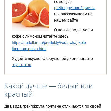
помощью
грейпфрутовой диеты
,
мы рассказываем на
нашем сайте
О пользе воды, чая и
кофе с лимоном читайте здесь
https://hudelkin.ru/produkty/voda-chaj-kofe-
limonom-polza.html
Худейте вкусно! О фруктовой диете читайте
эту статью
Какой лучше — белый или
красный
Два вида грейпфрута почти не отличаются по своей