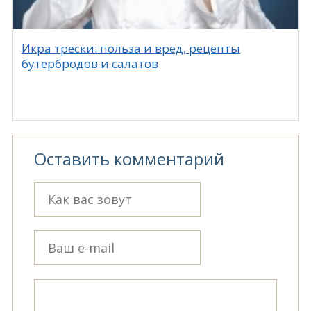
Икра трески: польза и вред, рецепты
бутербродов и салатов
Оставить комментарий