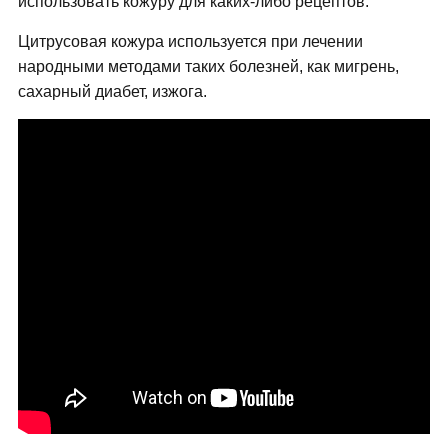
использовать кожуру для каких-либо рецептов.
Цитрусовая кожура используется при лечении
народными методами таких болезней, как мигрень,
сахарный диабет, изжога.