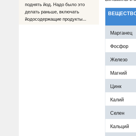
поднять йод. Надо было это
делать раньше, включать
ВЕЩЕСТВ
йодосодержащие продукты...
Марганец
Фосфор
Железо
Магний
Цинк
Калий
Селен
Кальций