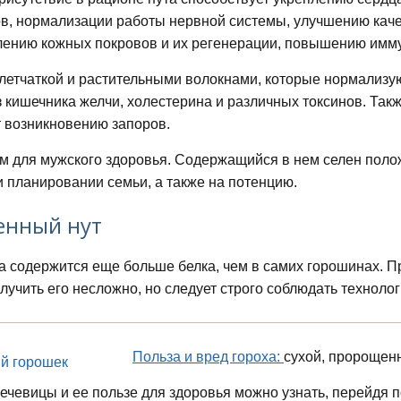
ов, нормализации работы нервной системы, улучшению кач
лению кожных покровов и их регенерации, повышению имму
клетчаткой и растительными волокнами, которые нормализ
 кишечника желчи, холестерина и различных токсинов. Так
 возникновению запоров.
м для мужского здоровья. Содержащийся в нем селен полож
и планировании семьи, а также на потенцию.
нный нут
та содержится еще больше белка, чем в самих горошинах. П
лучить его несложно, но следует строго соблюдать технолог
Польза и вред гороха:
сухой, пророщен
чечевицы и ее пользе для здоровья можно узнать, перейдя 