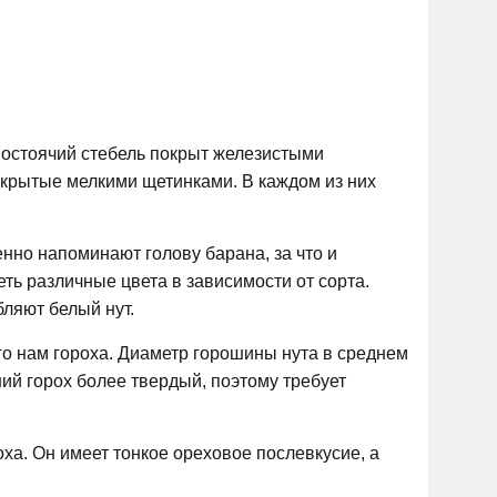
мостоячий стебель покрыт железистыми
окрытые мелкими щетинками. В каждом из них
нно напоминают голову барана, за что и
ть различные цвета в зависимости от сорта.
ляют белый нут.
го нам гороха. Диаметр горошины нута в среднем
ний горох более твердый, поэтому требует
оха. Он имеет тонкое ореховое послевкусие, а