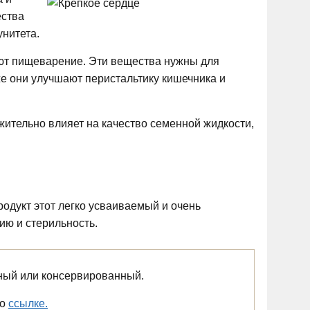
ества
нитета.
уют пищеварение. Эти вещества нужны для
же они улучшают перистальтику кишечника и
ительно влияет на качество семенной жидкости,
родукт этот легко усваиваемый и очень
ию и стерильность.
ный или консервированный.
по
ссылке.