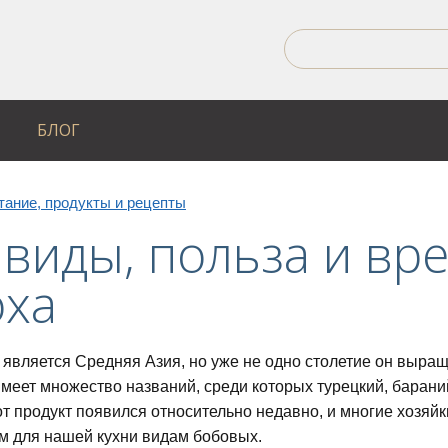
БЛОГ
тание, продукты и рецепты
 виды, польза и вр
оха
 является Средняя Азия, но уже не одно столетие он выращ
имеет множество названий, среди которых турецкий, бараний
от продукт появился относительно недавно, и многие хозяй
 для нашей кухни видам бобовых.