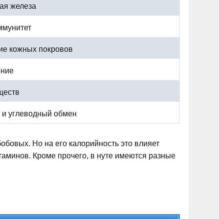
ая железа
ммунитет
ие кожных покровов
ние
ществ
 и углеводный обмен
обовых. Но на его калорийность это влияет
аминов. Кроме прочего, в нуте имеются разные