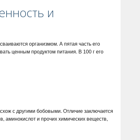
енность и
усваиваются организмом. А пятая часть его
вать ценным продуктом питания. В 100 г его
 схож с другими бобовыми. Отличие заключается
, аминокислот и прочих химических веществ,