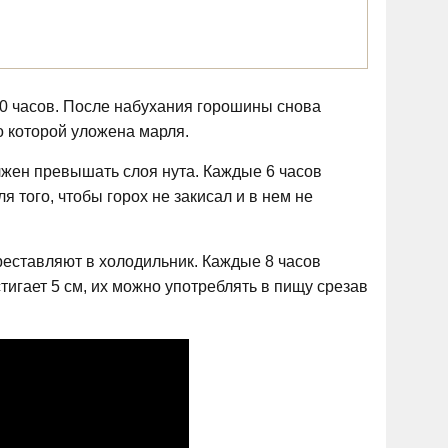
0 часов. После набухания горошины снова
 которой уложена марля.
лжен превышать слоя нута. Каждые 6 часов
 того, чтобы горох не закисал и в нем не
реставляют в холодильник. Каждые 8 часов
гает 5 см, их можно употреблять в пищу срезав