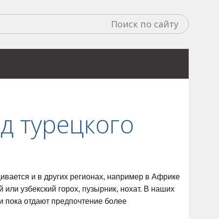
ед турецкого
ивается и в других регионах, например в Африке
 или узбекский горох, пузырник, нохат. В наших
ки пока отдают предпочтение более