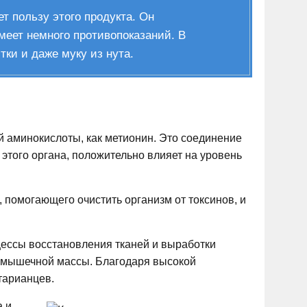
т пользу этого продукта. Он
меет немного противопоказаний. В
тки и даже муку из нута.
й аминокислоты, как метионин. Это соединение
этого органа, положительно влияет на уровень
, помогающего очистить организм от токсинов, и
цессы восстановления тканей и выработки
ю мышечной массы. Благодаря высокой
тарианцев.
а и