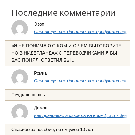
Последние комментарии
Эзоп
Список лучших диетических продуктов питани
«Я НЕ ПОНИМАЮ О КОМ И О ЧЁМ ВЫ ГОВОРИТЕ,
НО В НИДЕРЛАНДАХ С ПЕРЕВОДЧИКАМИ Я БЫ
ВАС ПОНЯЛ. ОТВЕТИЛ БЫ...
Ромка
Список лучших диетических продуктов питани
Пиздишшшшшь......
Димон
Как правильно голодать на воде 1, 3 и 7 дней
Спасибо за пособие, не ем ужее 10 лет