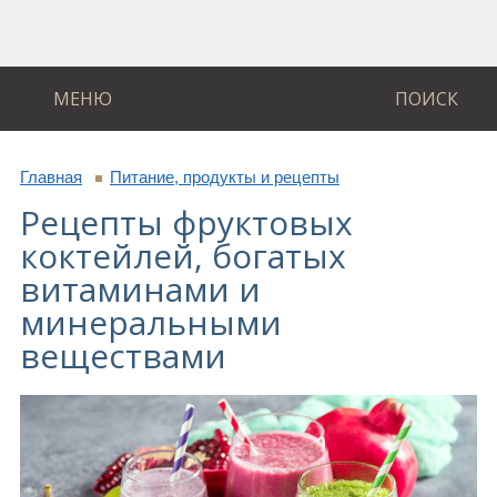
МЕНЮ
ПОИСК
Главная
Питание, продукты и рецепты
Рецепты фруктовых
коктейлей, богатых
витаминами и
минеральными
веществами