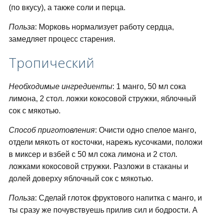
(по вкусу), а также соли и перца.
Польза
: Морковь нормализует работу сердца,
замедляет процесс старения.
Тропический
Необходимые ингредиенты
: 1 манго, 50 мл сока
лимона, 2 стол. ложки кокосовой стружки, яблочный
сок с мякотью.
Способ приготовления
: Очисти одно спелое манго,
отдели мякоть от косточки, нарежь кусочками, положи
в миксер и взбей с 50 мл сока лимона и 2 стол.
ложками кокосовой стружки. Разложи в стаканы и
долей доверху яблочный сок с мякотью.
Польза
: Сделай глоток фруктового напитка с манго, и
ты сразу же почувствуешь прилив сил и бодрости. А