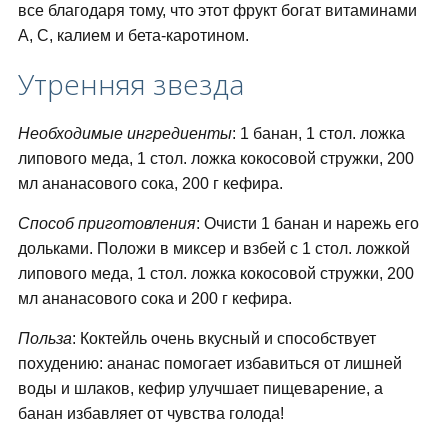
все благодаря тому, что этот фрукт богат витаминами
А, С, калием и бета-каротином.
Утренняя звезда
Необходимые ингредиенты
: 1 банан, 1 стол. ложка
липового меда, 1 стол. ложка кокосовой стружки, 200
мл ананасового сока, 200 г кефира.
Способ приготовления
: Очисти 1 банан и нарежь его
дольками. Положи в миксер и взбей с 1 стол. ложкой
липового меда, 1 стол. ложка кокосовой стружки, 200
мл ананасового сока и 200 г кефира.
Польза
: Коктейль очень вкусный и способствует
похудению: ананас помогает избавиться от лишней
воды и шлаков, кефир улучшает пищеварение, а
банан избавляет от чувства голода!