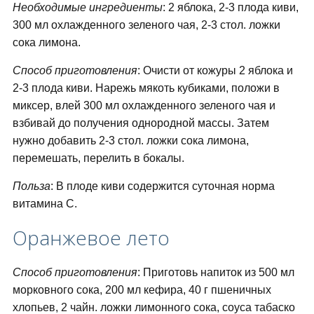
Необходимые ингредиенты
: 2 яблока, 2-3 плода киви,
300 мл охлажденного зеленого чая, 2-3 стол. ложки
сока лимона.
Способ приготовления
: Очисти от кожуры 2 яблока и
2-3 плода киви. Нарежь мякоть кубиками, положи в
миксер, влей 300 мл охлажденного зеленого чая и
взбивай до получения однородной массы. Затем
нужно добавить 2-3 стол. ложки сока лимона,
перемешать, перелить в бокалы.
Польза
: В плоде киви содержится суточная норма
витамина С.
Оранжевое лето
Способ приготовления
: Приготовь напиток из 500 мл
морковного сока, 200 мл кефира, 40 г пшеничных
хлопьев, 2 чайн. ложки лимонного сока, соуса табаско