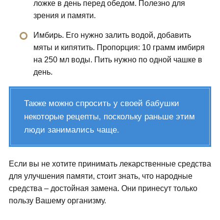
ложке в день перед обедом. Полезно для
зрения и памяти.
Имбирь. Его нужно залить водой, добавить
мяты и кипятить. Пропорция: 10 грамм имбиря
на 250 мл воды. Пить нужно по одной чашке в
день.
Также можно спросить у своей бабушки
некоторые рецепты, поскольку раньше этим
люди занимались чаще.
Если вы не хотите принимать лекарственные средства
для улучшения памяти, стоит знать, что народные
средства – достойная замена. Они принесут только
пользу Вашему организму.