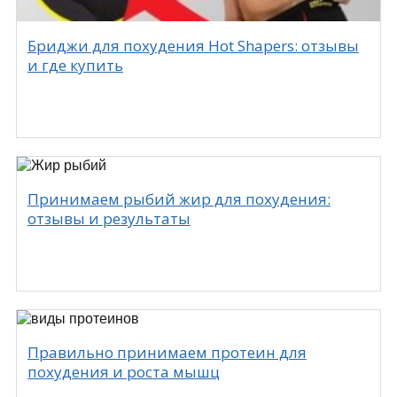
Бриджи для похудения Hot Shapers: отзывы
и где купить
Принимаем рыбий жир для похудения:
отзывы и результаты
Правильно принимаем протеин для
похудения и роста мышц