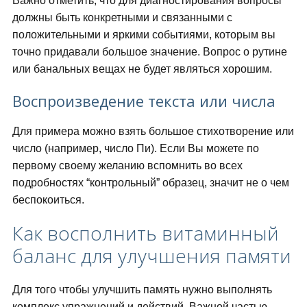
Важно отметить, что для диагностирования вопросы
должны быть конкретными и связанными с
положительными и яркими событиями, которым вы
точно придавали большое значение. Вопрос о рутине
или банальных вещах не будет являться хорошим.
Воспроизведение текста или числа
Для примера можно взять большое стихотворение или
число (например, число Пи). Если Вы можете по
первому своему желанию вспомнить во всех
подробностях “контрольный” образец, значит не о чем
беспокоиться.
Как восполнить витаминный
баланс для улучшения памяти
Для того чтобы улучшить память нужно выполнять
комплекс упражнений и действий. Важной частью