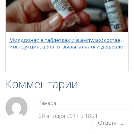
Милдронат в таблетках и в ампулах: состав,
инструкция, цена, отзывы, аналоги дешевле
Комментарии
Тамара
28 января 2017 в 18:21
Ответить