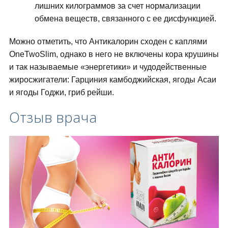
лишних килограммов за счет нормализации
обмена веществ, связанного с ее дисфункцией.
Можно отметить, что Антикалорин сходен с каплями
OneTwoSlim, однако в него не включены кора крушины
и так называемые «энергетики» и чудодейственные
жиросжигатели: Гарциния камбоджийская, ягоды Асаи
и ягоды Годжи, гриб рейши.
Отзыв врача