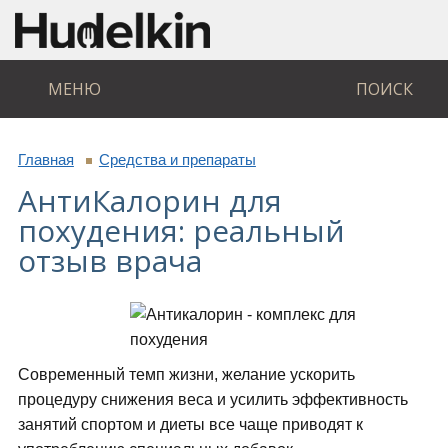
МЕНЮ
ПОИСК
Главная
Средства и препараты
АнтиКалорин для
похудения: реальный
отзыв врача
Современный темп жизни, желание ускорить
процедуру снижения веса и усилить эффективность
занятий спортом и диеты все чаще приводят к