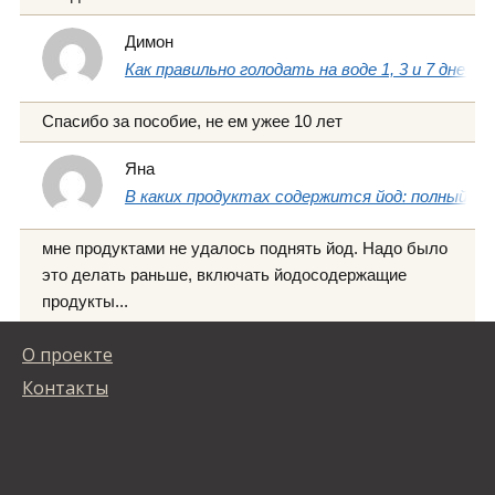
Димон
Как правильно голодать на воде 1, 3 и 7 дней
Спасибо за пособие, не ем ужее 10 лет
Яна
В каких продуктах содержится йод: полный сп
мне продуктами не удалось поднять йод. Надо было
это делать раньше, включать йодосодержащие
продукты...
О проекте
Контакты