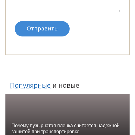
Популярные
и
новые
Почему пузырчатая пленка считается надежной
защитой при транспортировке