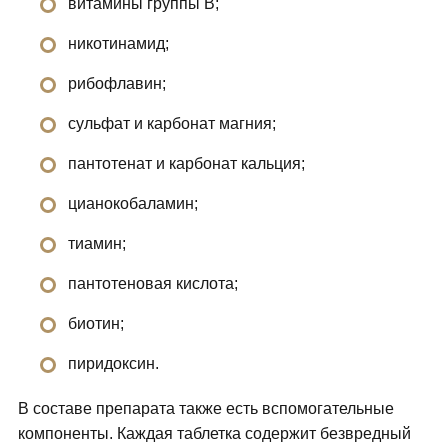
витамины группы В;
никотинамид;
рибофлавин;
сульфат и карбонат магния;
пантотенат и карбонат кальция;
цианокобаламин;
тиамин;
пантотеновая кислота;
биотин;
пиридоксин.
В составе препарата также есть вспомогательные
компоненты. Каждая таблетка содержит безвредный