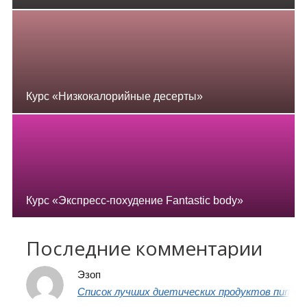
Курс «Низкокалорийные десерты»
Курс «Экспресс-похудение Fantastic body»
Последние комментарии
Эзоп
Список лучших диетических продуктов питани