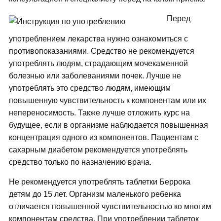
Перед
употреблением лекарства нужно ознакомиться с
противопоказаниями. Средство не рекомендуется
употреблять людям, страдающим мочекаменной
болезнью или заболеваниями почек. Лучше не
употреблять это средство людям, имеющим
повышенную чувствительность к компонентам или их
непереносимость. Также лучше отложить курс на
будущее, если в организме наблюдается повышенная
концентрация одного из компонентов. Пациентам с
сахарным диабетом рекомендуется употреблять
средство только по назначению врача.
Не рекомендуется употреблять таблетки Беррока
детям до 15 лет. Организм маленького ребенка
отличается повышенной чувствительностью ко многим
компонентам средства. При употреблении таблеток