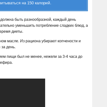
итываться на 150 калорий.
 должна быть разнообразной, каждый день
лательно уменьшить потребление сладких блюд, а
 время диеты.
ном масле. Из рациона убирают копчености и
 за день.
ем пищи был не менее, нежели за 3-4 часа до
кефира.