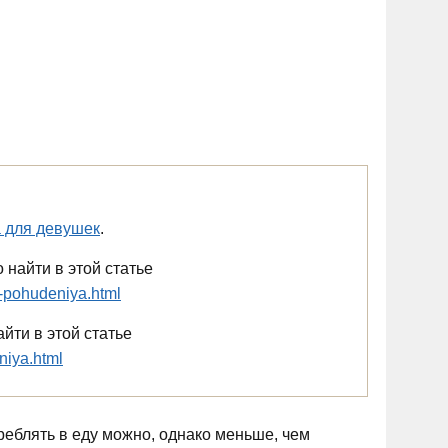
а для девушек
.
найти в этой статье
a-pohudeniya.html
йти в этой статье
niya.html
реблять в еду можно, однако меньше, чем