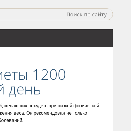
иеты 1200
й день
й, желающих похудеть при низкой физической
жения веса. Он рекомендован не только
болеваний.