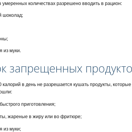
 в умеренных количествах разрешено вводить в рацион:
й шоколад;
оны;
я из муки.
ок запрещенных продукт
0 калорий в день не разрешается кушать продукты, которые
вошли:
быстрого приготовления;
ты, жареные в жиру или во фритюре;
я из муки;