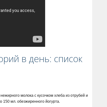
орий в день: список
. нежирного молока с кусочком хлеба из отрубей и
со 150 мл. обезжиренного йогурта.