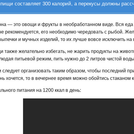
пищи составляет 300 калорий, а перекусы должны рассч
на — это овощи и фрукты в необработанном виде. Вся еда
не рекомендуется, его необходимо чередовать с рыбой. Же
 выпечки и мучных изделий, то их лучше вовсе исключить на
 также желательно избегать, не жарить продукты на живот
людая питьевой режим, пить нужно до 2 литров чистой воды
следует организовать таким образом, чтобы последний при
ень хочется, то в вечернее время можно обойтись стаканом 
льного питания на 1200 ккал в день: