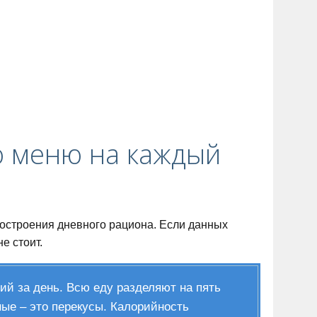
ю меню на каждый
 построения дневного рациона. Если данных
е стоит.
ий за день. Всю еду разделяют на пять
ные – это перекусы. Калорийность