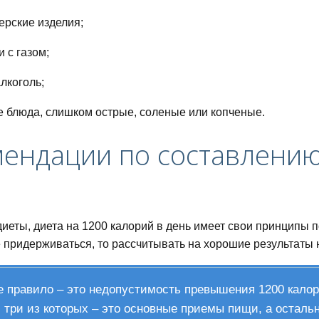
ерские изделия;
и с газом;
алкоголь;
 блюда, слишком острые, соленые или копченые.
мендации по составлени
 диеты, диета на 1200 калорий в день имеет свои принципы
 придерживаться, то рассчитывать на хорошие результаты н
 правило – это недопустимость превышения 1200 калор
 три из которых – это основные приемы пищи, а осталь