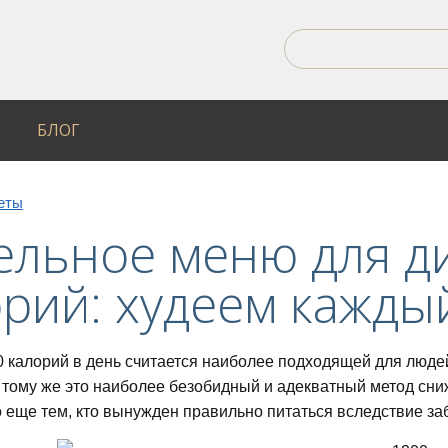
БЛОГ
еты
ельное меню для д
орий: худеем кажды
0 калорий в день считается наиболее подходящей для люде
К тому же это наиболее безобидный и адекватный метод сни
 еще тем, кто вынужден правильно питаться вследствие за