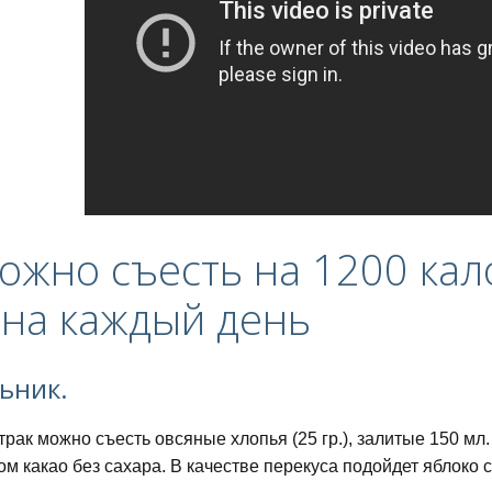
ожно съесть на 1200 кал
на каждый день
ьник.
трак можно съесть овсяные хлопья (25 гр.), залитые 150 мл
ом какао без сахара. В качестве перекуса подойдет яблоко 