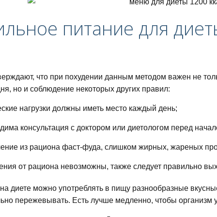
льное питание для диет
верждают, что при похудении данным методом важен не тол
ня, но и соблюдение некоторых других правил:
ские нагрузки должны иметь место каждый день;
дима консультация с доктором или диетологом перед начал
ение из рациона фаст-фуда, слишком жирных, жареных прод
ения от рациона невозможны, также следует правильно вых
питания для похудения
на диете можно употреблять в пищу разнообразные вкусные 
ьно пережевывать. Есть лучше медленно, чтобы организм у