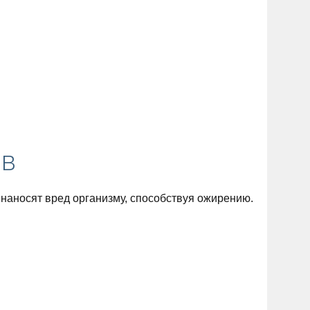
ов
 наносят вред организму, способствуя ожирению.