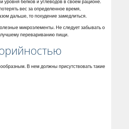
и уровня белков и углеводов в своем рационе.
потерять вес за определенное время,
азом дальше, то похудение замедлиться.
олезные микроэлементы. Не следует забывать о
т лучшему перевариванию пищи.
лорийностью
нообразным. В нем должны присутствовать такие