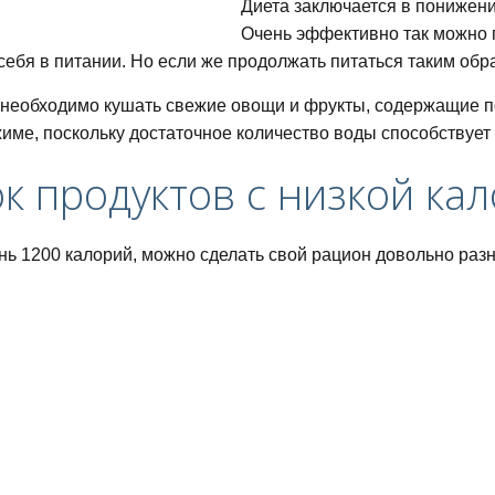
Диета заключается в понижени
Очень эффективно так можно 
себя в питании. Но если же продолжать питаться таким обр
необходимо кушать свежие овощи и фрукты, содержащие п
име, поскольку достаточное количество воды способствуе
питания для похудения
к продуктов с низкой ка
нь 1200 калорий, можно сделать свой рацион довольно раз
дней
ный список и таблица
;