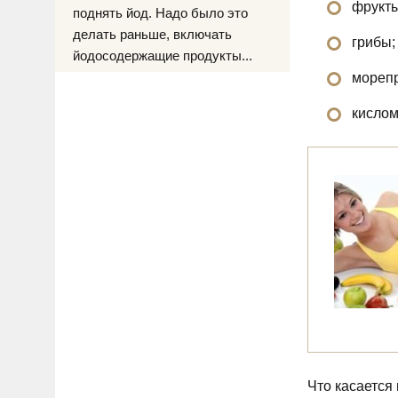
фрукты
поднять йод. Надо было это
делать раньше, включать
грибы;
йодосодержащие продукты...
морепр
кислом
Что касается