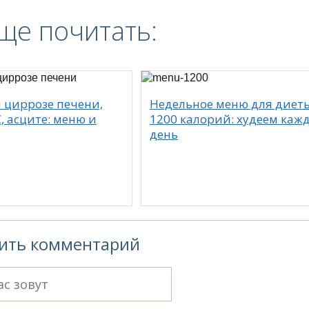
ще почитать:
 циррозе печени,
Недельное меню для диет
, асците: меню и
1200 калорий: худеем каж
день
ить комментарий