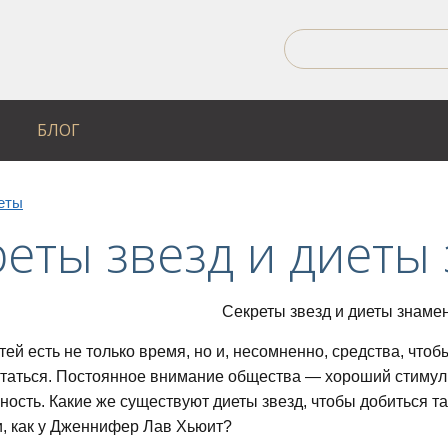
БЛОГ
еты
реты звезд и диеты
тей есть не только время, но и, несомненно, средства, чт
таться. Постоянное внимание общества — хороший стимул, 
ность. Какие же существуют диеты звезд, чтобы добиться та
, как у Дженнифер Лав Хьюит?