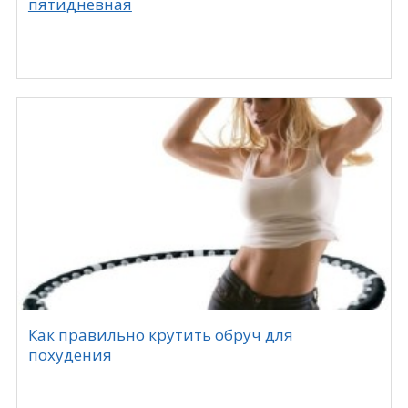
пятидневная
Как правильно крутить обруч для
похудения