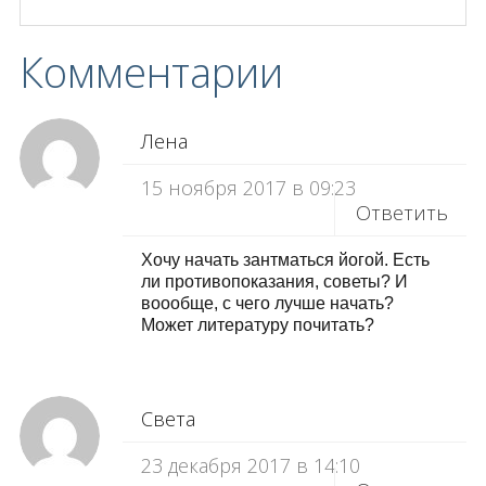
Комментарии
Лена
15 ноября 2017 в 09:23
Ответить
Хочу начать зантматься йогой. Есть
ли противопоказания, советы? И
воообще, с чего лучше начать?
Может литературу почитать?
Света
23 декабря 2017 в 14:10