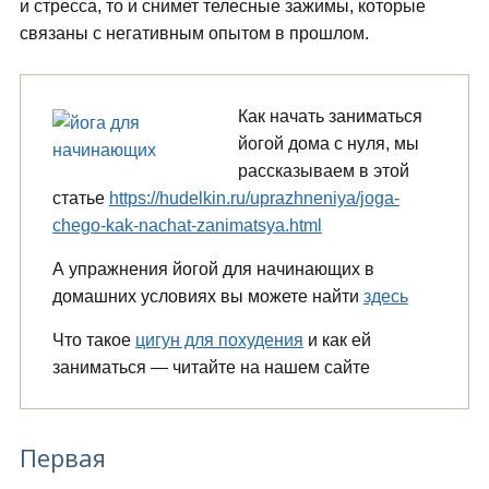
и стресса, то и снимет телесные зажимы, которые
связаны с негативным опытом в прошлом.
Как начать заниматься
йогой дома с нуля, мы
рассказываем в этой
статье
https://hudelkin.ru/uprazhneniya/joga-
chego-kak-nachat-zanimatsya.html
А упражнения йогой для начинающих в
домашних условиях вы можете найти
здесь
Что такое
цигун для похудения
и как ей
заниматься — читайте на нашем сайте
Первая