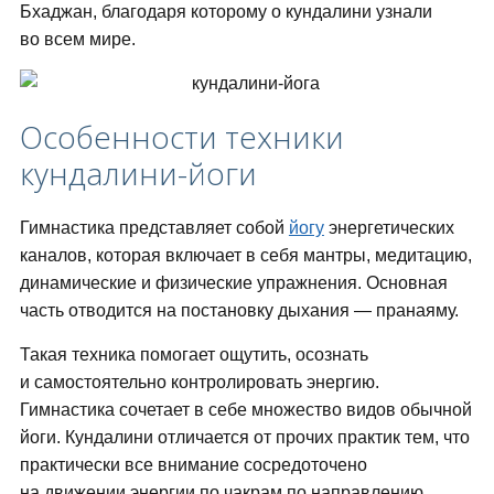
Бхаджан, благодаря которому о кундалини узнали
во всем мире.
Особенности техники
кундалини-йоги
Гимнастика представляет собой
йогу
энергетических
каналов, которая включает в себя мантры, медитацию,
динамические и физические упражнения. Основная
часть отводится на постановку дыхания — пранаяму.
Такая техника помогает ощутить, осознать
и самостоятельно контролировать энергию.
Гимнастика сочетает в себе множество видов обычной
йоги. Кундалини отличается от прочих практик тем, что
практически все внимание сосредоточено
на движении энергии по чакрам по направлению