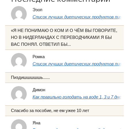
Эзоп
Список лучших диетических продуктов питани
«Я НЕ ПОНИМАЮ О КОМ И О ЧЁМ ВЫ ГОВОРИТЕ,
НО В НИДЕРЛАНДАХ С ПЕРЕВОДЧИКАМИ Я БЫ
ВАС ПОНЯЛ. ОТВЕТИЛ БЫ...
Ромка
Список лучших диетических продуктов питани
Пиздишшшшшь......
Димон
Как правильно голодать на воде 1, 3 и 7 дней
Спасибо за пособие, не ем ужее 10 лет
Яна