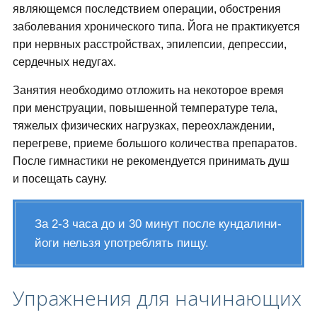
являющемся последствием операции, обострения
заболевания хронического типа. Йога не практикуется
при нервных расстройствах, эпилепсии, депрессии,
сердечных недугах.
Занятия необходимо отложить на некоторое время
при менструации, повышенной температуре тела,
тяжелых физических нагрузках, переохлаждении,
перегреве, приеме большого количества препаратов.
После гимнастики не рекомендуется принимать душ
и посещать сауну.
За 2-3 часа до и 30 минут после кундалини-
йоги нельзя употреблять пищу.
Упражнения для начинающих