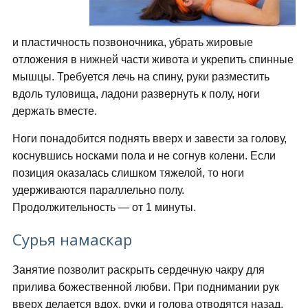
и пластичность позвоночника, убрать жировые
отложения в нижней части живота и укрепить спинные
мышцы. Требуется лечь на спину, руки разместить
вдоль туловища, ладони развернуть к полу, ноги
держать вместе.
Ноги понадобится поднять вверх и завести за голову,
коснувшись носками пола и не согнув колени. Если
позиция оказалась слишком тяжелой, то ноги
удерживаются параллельно полу.
Продолжительность — от 1 минуты.
Сурья намаскар
Занятие позволит раскрыть сердечную чакру для
прилива божественной любви. При поднимании рук
вверх делается вдох, руки и голова отводятся назад,