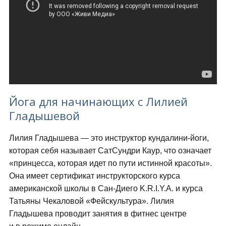
Йога для начинающих с Лилией
Гладышевой
Лилия Гладышева — это инструктор кундалини-йоги,
которая себя называет СатСундри Каур, что означает
«принцесса, которая идет по пути истинной красоты».
Она имеет сертификат инструкторского курса
американской школы в Сан-Диего K.R.I.Y.A. и курса
Татьяны Чекаловой «Фейскультура». Лилия
Гладышева проводит занятия в фитнес центре