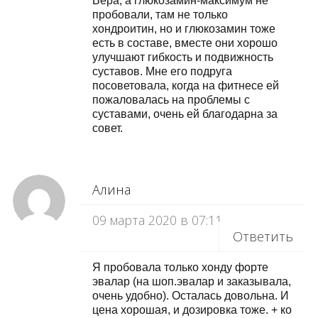
Вера, а глюкозамин-максимум не
пробовали, там не только
хондроитин, но и глюкозамин тоже
есть в составе, вместе они хорошо
улучшают гибкость и подвижность
суставов. Мне его подруга
посоветовала, когда на фитнесе ей
пожаловалась на проблемы с
суставами, очень ей благодарна за
совет.
Алина
09 марта 2020 в 07:11
Ответить
Я пробовала только хонду форте
эвалар (на шоп.эвалар и заказывала,
очень удобно). Осталась довольна. И
цена хорошая, и дозировка тоже. + ко