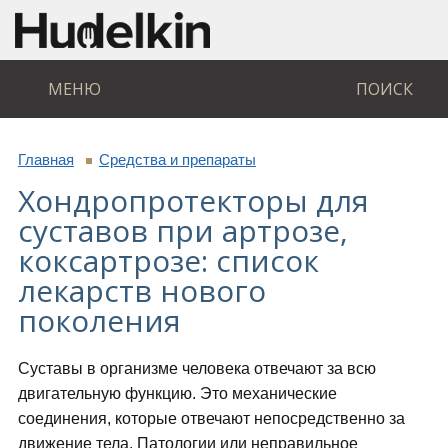
МЕНЮ
ПОИСК
Главная
Средства и препараты
Хондропротекторы для
суставов при артрозе,
коксартрозе: список
лекарств нового
поколения
Суставы в организме человека отвечают за всю
двигательную функцию. Это механические
соединения, которые отвечают непосредственно за
движение тела. Патологии или неправильное