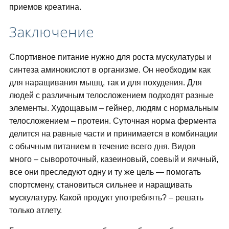
приемов креатина.
Заключение
Спортивное питание нужно для роста мускулатуры и
синтеза аминокислот в организме. Он необходим как
для наращивания мышц, так и для похудения. Для
людей с различным телосложением подходят разные
элементы. Худощавым – гейнер, людям с нормальным
телосложением – протеин. Суточная норма фермента
делится на равные части и принимается в комбинации
с обычным питанием в течение всего дня. Видов
много – сывороточный, казеиновый, соевый и яичный,
все они преследуют одну и ту же цель — помогать
спортсмену, становиться сильнее и наращивать
мускулатуру. Какой продукт употреблять? – решать
только атлету.