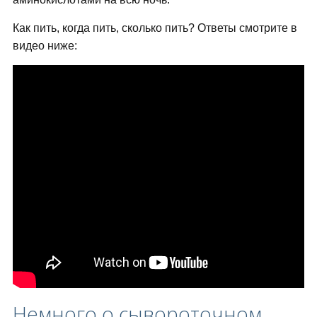
Как пить, когда пить, сколько пить? Ответы смотрите в
видео ниже:
Немного о сывороточном