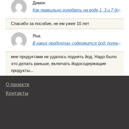
Димон
Как правильно голодать на воде 1, 3 и 7 дней
Спасибо за пособие, не ем ужее 10 лет
Яна
В каких продуктах содержится йод: полный сп
мне продуктами не удалось поднять йод. Надо было
это делать раньше, включать йодосодержащие
продукты...
О проекте
Контакты