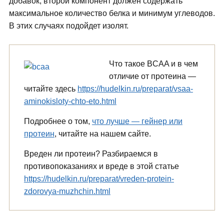
добавок, второй компонент должен содержать
максимальное количество белка и минимум углеводов.
В этих случаях подойдет изолят.
Что такое BCAA и в чем
отличие от протеина —
читайте здесь
https://hudelkin.ru/preparat/vsaa-
aminokisloty-chto-eto.html
Подробнее о том,
что лучше — гейнер или
протеин
, читайте на нашем сайте.
Вреден ли протеин? Разбираемся в
противопоказаниях и вреде в этой статье
https://hudelkin.ru/preparat/vreden-protein-
zdorovya-muzhchin.html