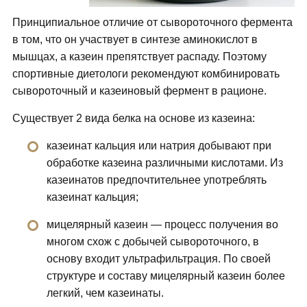
Принципиальное отличие от сывороточного фермента
в том, что он участвует в синтезе аминокислот в
мышцах, а казеин препятствует распаду. Поэтому
спортивные диетологи рекомендуют комбинировать
сывороточный и казеиновый фермент в рационе.
Существует 2 вида белка на основе из казеина:
казеинат кальция или натрия добывают при
обработке казеина различными кислотами. Из
казеинатов предпочтительнее употреблять
казеинат кальция;
мицелярный казеин — процесс получения во
многом схож с добычей сывороточного, в
основу входит ультрафильтрация. По своей
структуре и составу мицелярный казеин более
легкий, чем казеинаты.