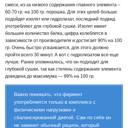
смеси, из-за низкого содержания главного элемента –
60-70 гр. на 100 гр. порошка. Для этих целей больше
подойдет изолят или гидролизат, последний подвид
употребляют для глубокой сушки. Изолят имеет
большее количество белка, цифра колеблется в
зависимости от производителя и достигает 90% на 100
гр. Очень быстро усваивается, для этого должно
пройти всего 30 минут. А вот с гидролизатом все еще
лучше. Ранее упоминалось, что он подходит для
глубокой сушки, так как степень содержания элемента
доведена до максимума — 99% на 100 гр.
Важно понимать, что фермент
употребляется только в комплексе с
физическими нагрузками и
сбалансированной диетой. Сам по себе он
не заменит обычный рацион, который