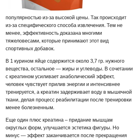
популярностью из-за высокой цены. Так происходит
из-за специфического способа извлечения. Тем не
менее, эффективность доказана многими
тяжеловесами, которые принимают этот вид
спортивных добавок.
В 1 курином яйце содержится около 3,7 гр. нужного
вещества, остальное — жиры и углеводы. В сочетании
с креатином усиливает анаболический эффект,
человек чувствует прилив энергии и интенсивнее
тренируется, а креатин задерживает воду в мышечной
ткани, делая процесс реабилитации после тренировки
менее болезненным.
Еще один плюс креатина – придание мышцам
округлых форм, улучшается эстетика фигуры. Но
минус — эффект заканчивается после прекращения