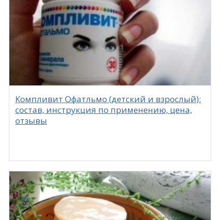
Компливит Офатльмо (детский и взрослый):
состав, инструкция по применению, цена,
отзывы