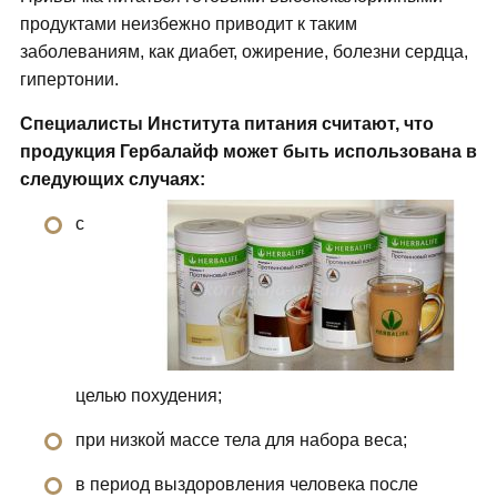
продуктами неизбежно приводит к таким
заболеваниям, как диабет, ожирение, болезни сердца,
гипертонии.
Специалисты Института питания считают, что
продукция Гербалайф может быть использована в
следующих случаях:
с
целью похудения;
при низкой массе тела для набора веса;
в период выздоровления человека после