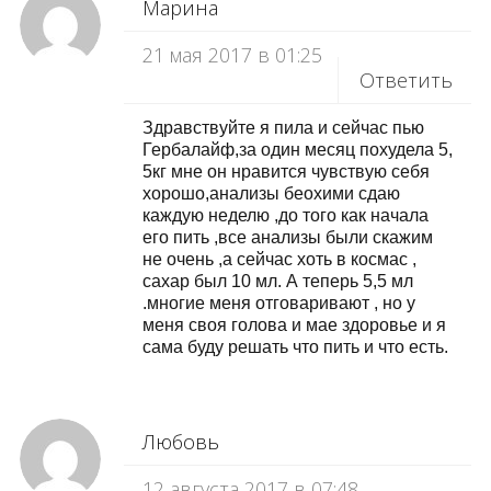
Марина
21 мая 2017 в 01:25
Ответить
Здравствуйте я пила и сейчас пью
Гербалайф,за один месяц похудела 5,
5кг мне он нравится чувствую себя
хорошо,анализы беохими сдаю
каждую неделю ,до того как начала
его пить ,все анализы были скажим
не очень ,а сейчас хоть в космас ,
сахар был 10 мл. А теперь 5,5 мл
.многие меня отговаривают , но у
меня своя голова и мае здоровье и я
сама буду решать что пить и что есть.
Любовь
12 августа 2017 в 07:48