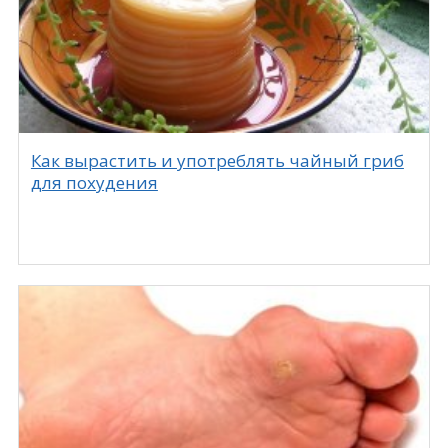
Как вырастить и употреблять чайный гриб
для похудения