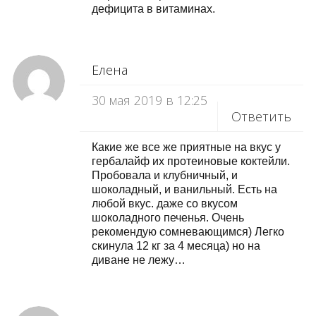
дефицита в витаминах.
Елена
30 мая 2019 в 12:25
Ответить
Какие же все же приятные на вкус у
гербалайф их протеиновые коктейли.
Пробовала и клубничный, и
шоколадный, и ванильный. Есть на
любой вкус. даже со вкусом
шоколадного печенья. Очень
рекомендую сомневающимся) Легко
скинула 12 кг за 4 месяца) но на
диване не лежу…