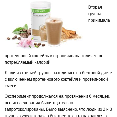
Вторая
группа
принимала
протеиновый коктейль и ограничивала количество
потребляемый калорий.
Люди из третьей группы находились на белковой диете
с включением протеинового коктейля и протеиновой
смеси.
Эксперимент продолжался на протяжении 6 месяцев,
все исследования были тщательно
запротоколированы. Было выяснено, что люди из 2 и 3
группы худели гораздо быстрее тех, кто находился в