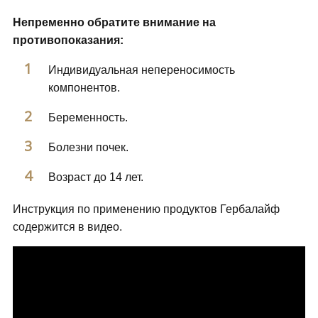
Непременно обратите внимание на
противопоказания:
Индивидуальная непереносимость
компонентов.
Беременность.
Болезни почек.
Возраст до 14 лет.
Инструкция по применению продуктов Гербалайф
содержится в видео.