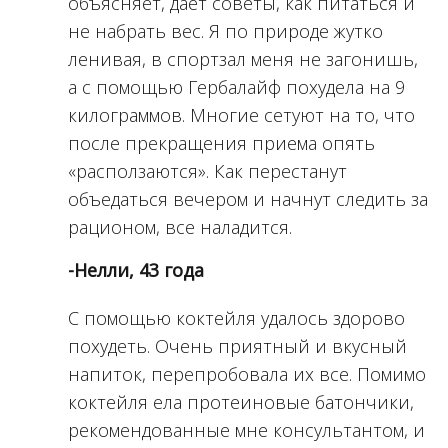
объясняет, дает советы, как питаться и
не набрать вес. Я по природе жутко
ленивая, в спортзал меня не загонишь,
а с помощью Гербалайф похудела на 9
килограммов. Многие сетуют на то, что
после прекращения приема опять
«расползаются». Как перестанут
объедаться вечером и начнут следить за
рационом, все наладится.
-Нелли, 43 года
С помощью коктейля удалось здорово
похудеть. Очень приятный и вкусный
напиток, перепробовала их все. Помимо
коктейля ела протеиновые батончики,
рекомендованные мне консультантом, и