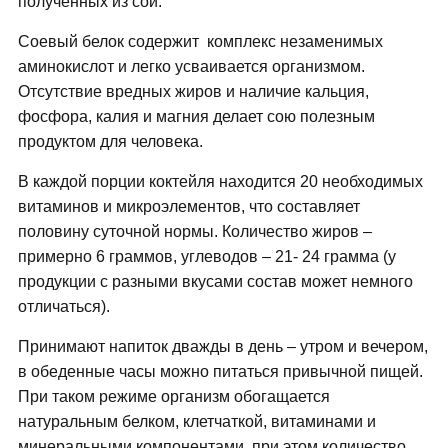
полученных из сои.
Соевый белок содержит комплекс незаменимых
аминокислот и легко усваивается организмом.
Отсутствие вредных жиров и наличие кальция,
фосфора, калия и магния делает сою полезным
продуктом для человека.
В каждой порции коктейля находится 20 необходимых
витаминов и микроэлементов, что составляет
половину суточной нормы. Количество жиров –
примерно 6 граммов, углеводов – 21- 24 грамма (у
продукции с разными вкусами состав может немного
отличаться).
Принимают напиток дважды в день – утром и вечером,
в обеденные часы можно питаться привычной пищей.
При таком режиме организм обогащается
натуральным белком, клетчаткой, витаминами и
минеральными компонентами, при этом количество