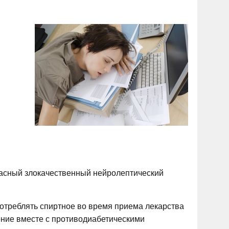
пасный злокачественный нейролептический
потреблять спиртное во время приема лекарства
ление вместе с противодиабетическими