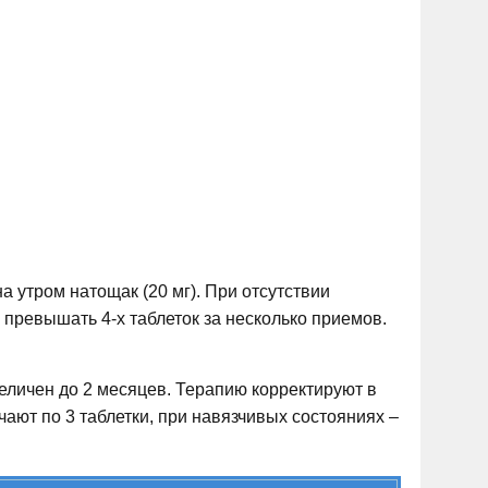
а утром натощак (20 мг). При отсутствии
 превышать 4-х таблеток за несколько приемов.
еличен до 2 месяцев. Терапию корректируют в
ают по 3 таблетки, при навязчивых состояниях –