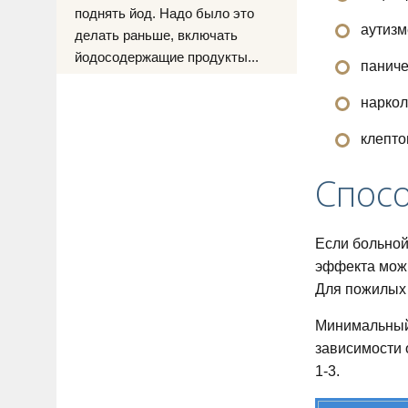
поднять йод. Надо было это
аутизм
делать раньше, включать
йодосодержащие продукты...
паниче
наркол
клепто
Спос
Если больной
эффекта можн
Для пожилых 
Минимальный 
зависимости 
1-3.