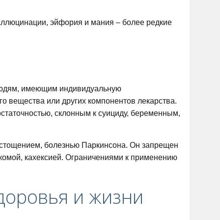
аллюцинации, эйфория и мания – более редкие
людям, имеющим индивидуальную
о вещества или других компонентов лекарства.
статочностью, склонным к суициду, беременным,
истощением, болезнью Паркинсона. Он запрещен
аукомой, кахексией. Ограничениями к применению
доровья и жизни