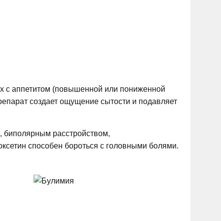
ах с аппетитом (повышенной или пониженной
 препарат создает ощущение сытости и подавляет
, биполярным расстройством,
ксетин способен бороться с головными болями.