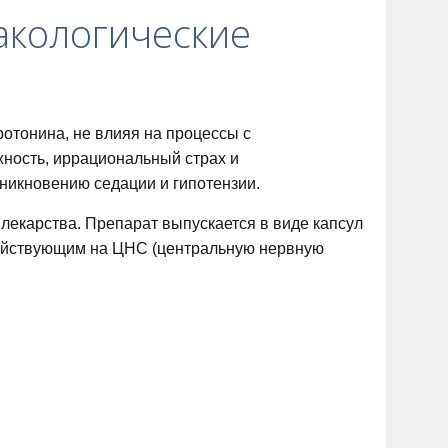
акологические
отонина, не влияя на процессы с
жность, иррациональный страх и
зникновению седации и гипотензии.
лекарства. Препарат выпускается в виде капсул
здействующим на ЦНС (центральную нервную