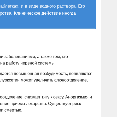
блетках, и в виде водного раствора. Его
ства. Клиническое действие иногда
 заболеваниями, а также тем, кто
на работу нервной системы.
юдается повышенная возбудимость, появляются
Флуоксетин может увеличить слюноотделение,
отделение, снижает тягу к сексу. Аноргазмия и
ения приема лекарства. Существует риск
ли смертью.