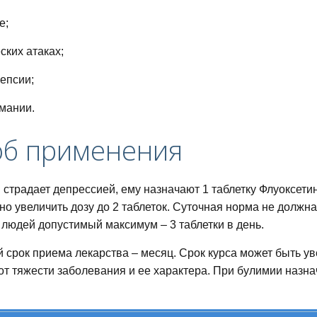
е;
ских атаках;
епсии;
мании.
об применения
 страдает депрессией, ему назначают 1 таблетку Флуоксетин
о увеличить дозу до 2 таблеток. Суточная норма не должна
людей допустимый максимум – 3 таблетки в день.
срок приема лекарства – месяц. Срок курса может быть ув
от тяжести заболевания и ее характера. При булимии назнач