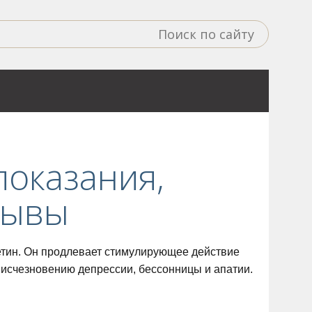
показания,
зывы
етин. Он продлевает стимулирующее действие
 исчезновению депрессии, бессонницы и апатии.