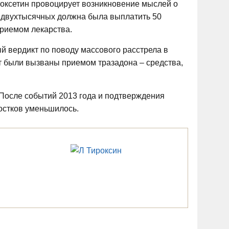
уоксетин провоцирует возникновение мыслей о
 двухтысячных должна была выплатить 50
приемом лекарства.
й вердикт по поводу массового расстрела в
т были вызваны приемом тразадона – средства,
После событий 2013 года и подтверждения
остков уменьшилось.