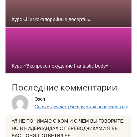
Курс «Низкокалорийные десерты»
Курс «Экспресс-похудение Fantastic body»
Последние комментарии
Эзоп
Список лучших диетических продуктов питани
«Я НЕ ПОНИМАЮ О КОМ И О ЧЁМ ВЫ ГОВОРИТЕ,
НО В НИДЕРЛАНДАХ С ПЕРЕВОДЧИКАМИ Я БЫ
ВАС ПОНЯЛ. ОТВЕТИЛ БЫ...