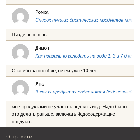
Ромка
Список лучших диетических продуктов питани
Пиздишшшшшь......
Димон
Как правильно голодать на воде 1, 3 и 7 дней
Спасибо за пособие, не ем ужее 10 лет
Яна
В каких продуктах содержится йод: полный сп
мне продуктами не удалось поднять йод. Надо было
это делать раньше, включать йодосодержащие
продукты...
О проекте