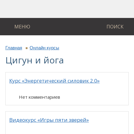
МЕНЮ
ПОИСК
Главная
Онлайн курсы
Цигун и йога
Курс «Энергетический силовик 2.0»
Нет комментариев
Видеокурс «Игры пяти зверей»