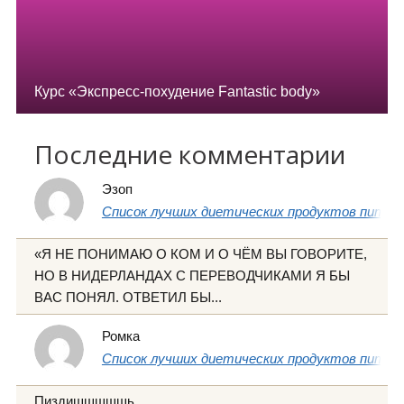
Курс «Экспресс-похудение Fantastic body»
Последние комментарии
Эзоп
Список лучших диетических продуктов питани
«Я НЕ ПОНИМАЮ О КОМ И О ЧЁМ ВЫ ГОВОРИТЕ,
НО В НИДЕРЛАНДАХ С ПЕРЕВОДЧИКАМИ Я БЫ
ВАС ПОНЯЛ. ОТВЕТИЛ БЫ...
Ромка
Список лучших диетических продуктов питани
Пиздишшшшшь......