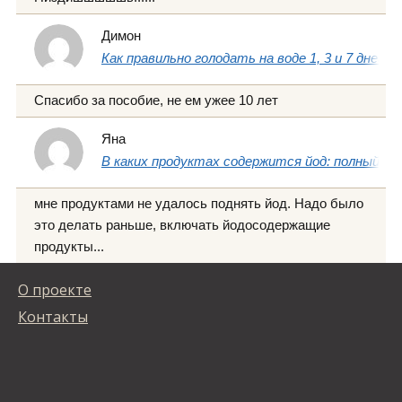
Димон
Как правильно голодать на воде 1, 3 и 7 дней
Спасибо за пособие, не ем ужее 10 лет
Яна
В каких продуктах содержится йод: полный сп
мне продуктами не удалось поднять йод. Надо было
это делать раньше, включать йодосодержащие
продукты...
О проекте
Контакты