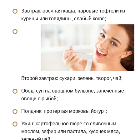
Завтрак: овсяная каша, паровые тефтели из
курицы или говядины, слабый кофе;
Второй завтрак: сухари, зелень, творог, чай;
Обед: суп на овощном бульоне, запеченные
овощи с рыбой;
Полдник: протертая морковь, йогурт;
Ужин: картофельное пюре со сливочным
маслом, зефир или пастила, кусочек мяса,
зеленый чай.