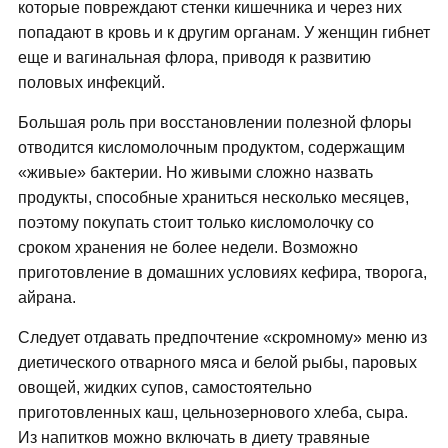
которые повреждают стенки кишечника и через них
попадают в кровь и к другим органам. У женщин гибнет
еще и вагинальная флора, приводя к развитию
половых инфекций.
Большая роль при восстановлении полезной флоры
отводится кисломолочным продуктом, содержащим
«живые» бактерии. Но живыми сложно назвать
продукты, способные храниться несколько месяцев,
поэтому покупать стоит только кисломолочку со
сроком хранения не более недели. Возможно
приготовление в домашних условиях кефира, творога,
айрана.
Следует отдавать предпочтение «скромному» меню из
диетического отварного мяса и белой рыбы, паровых
овощей, жидких супов, самостоятельно
приготовленных каш, цельнозернового хлеба, сыра.
Из напитков можно включать в диету травяные