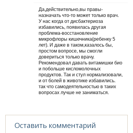
Да,действительно,вы правы-
назначать что-то может только врач.
У нас когда от дисбактериоза
избавились, появилась другая
проблема-восстановление
микрофлоры кишечника(ребенку 5
лет). И даже в таком,казалось бы,
простом вопросе, мы смогли
довериться только врачу.
Рекомендовал давать витамишки био
и побольше кисломолочных
продуктов. Так и стул нормализовали,
и от болей в животике избавились.
так что самодеятельностью в таких
вопросах лучше не заниматься.
Оставить комментарий