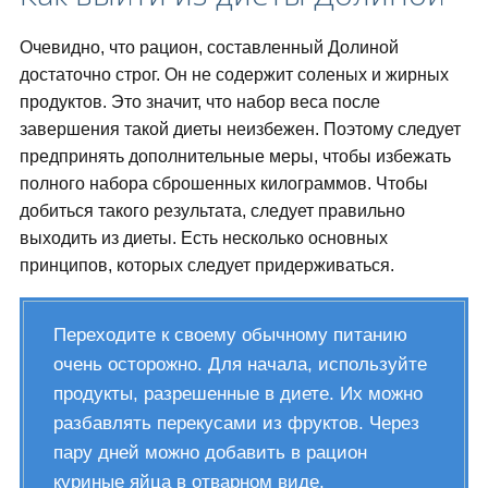
Очевидно, что рацион, составленный Долиной
достаточно строг. Он не содержит соленых и жирных
продуктов. Это значит, что набор веса после
завершения такой диеты неизбежен. Поэтому следует
предпринять дополнительные меры, чтобы избежать
полного набора сброшенных килограммов. Чтобы
добиться такого результата, следует правильно
выходить из диеты. Есть несколько основных
принципов, которых следует придерживаться.
Переходите к своему обычному питанию
очень осторожно. Для начала, используйте
продукты, разрешенные в диете. Их можно
разбавлять перекусами из фруктов. Через
пару дней можно добавить в рацион
куриные яйца в отварном виде.