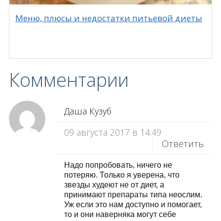
Меню, плюсы и недостатки питьевой диеты
Комментарии
Даша Кузуб
09 августа 2017 в 14:49
Ответить
Надо попробовать, ничего не
потеряю. Только я уверена, что
звезды худеют не от диет, а
принимают препараты типа неослим.
Уж если это нам доступно и помогает,
то и они наверняка могут себе