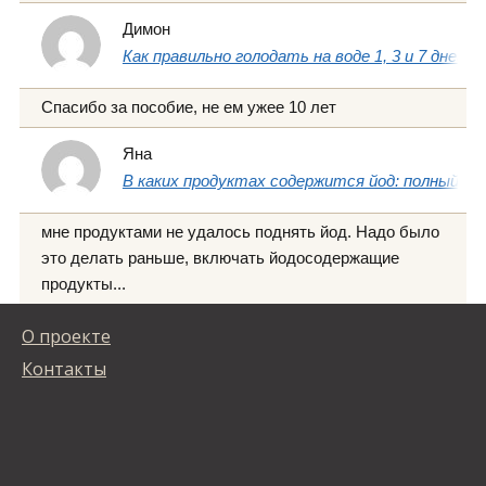
Димон
Как правильно голодать на воде 1, 3 и 7 дней
Спасибо за пособие, не ем ужее 10 лет
Яна
В каких продуктах содержится йод: полный сп
мне продуктами не удалось поднять йод. Надо было
это делать раньше, включать йодосодержащие
продукты...
О проекте
Контакты