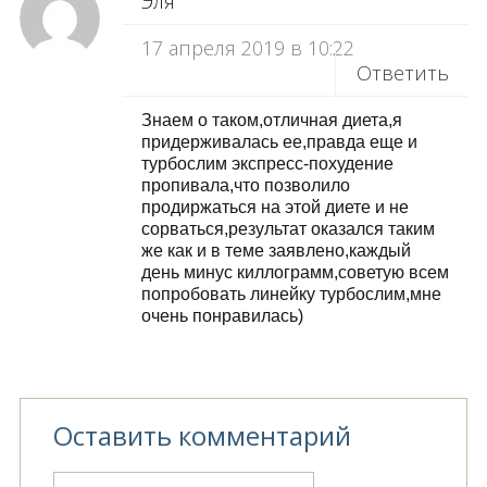
Эля
17 апреля 2019 в 10:22
Ответить
Знаем о таком,отличная диета,я
придерживалась ее,правда еще и
турбослим экспресс-похудение
пропивала,что позволило
продиржаться на этой диете и не
сорваться,результат оказался таким
же как и в теме заявлено,каждый
день минус киллограмм,советую всем
попробовать линейку турбослим,мне
очень понравилась)
Оставить комментарий