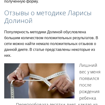
полученную форму.
Отзывы о методике Ларисы
Долиной
Популярность методики Долиной обусловлена
большим количеством положительных результатов. В
сети можно найти немало положительных отзывов о
данной диете. В статье представлены некоторые из
них.
Лишний
вес у меня
появился
после
рождения
ребенка.
Перепробовала десятки диет, каждая из