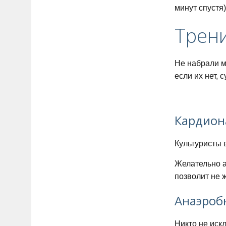
минут спустя)
Трен
Не набрали м
если их нет,
Кардион
Культуристы 
Желательно а
позволит не 
Анаэроб
Никто не иск