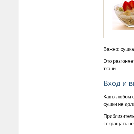
Важно: сушка
Это разгоняе
ткани.
Вход и 
Как в любом 
сушки не дол
Приблизитель
сокращать не