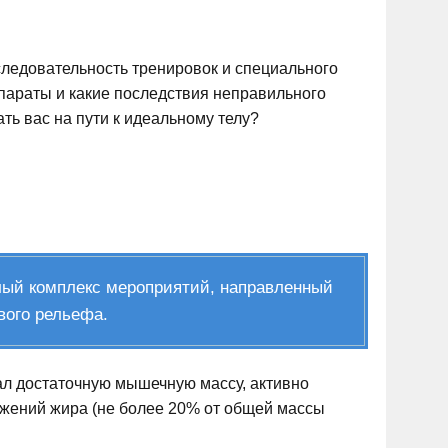
следовательность тренировок и специального
параты и какие последствия неправильного
ть вас на пути к идеальному телу?
елый комплекс мероприятий, направленный
вого рельефа.
рал достаточную мышечную массу, активно
жений жира (не более 20% от общей массы