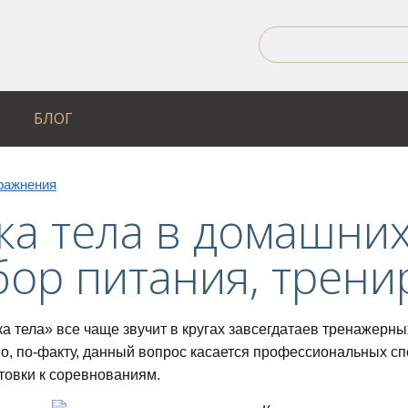
БЛОГ
ражнения
ка тела в домашних
ор питания, трени
а тела» все чаще звучит в кругах завсегдатаев тренажерны
Но, по-факту, данный вопрос касается профессиональных сп
товки к соревнованиям.