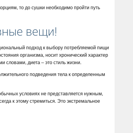
орциям, то до сушки необходимо пройти путь
зные вещи!
ациональный подход к выбору потребляемой пищи
стояния организма, носит хронический характер
ми словами, диета – это стиль жизни.
должительного подведения тела к определенным
 обычных условиях не представляется нужным,
егда к этому стремиться. Это экстремальное