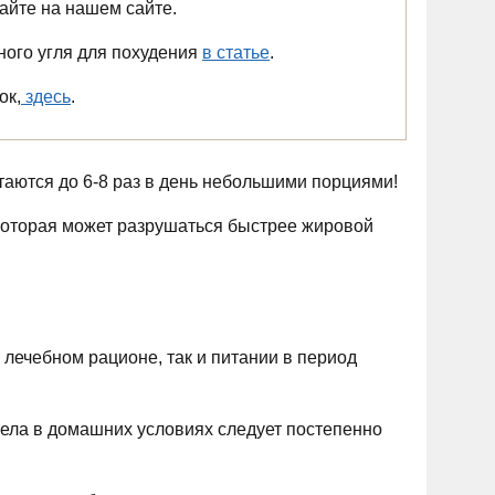
айте на нашем сайте.
ого угля для похудения
в статье
.
ок,
здесь
.
аются до 6-8 раз в день небольшими порциями!
 которая может разрушаться быстрее жировой
лечебном рационе, так и питании в период
тела в домашних условиях следует постепенно