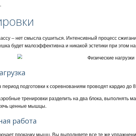
.
ировки
ассу – нет смысла сушиться. Интенсивный процесс сжиган
 сушка будет малоэффективна и никакой эстетики при этом н
агрузка
в период подготовки к соревнованиям проводят кардио до 8
эробные тренировки разделить на два блока, выполнять ма
жечь ценные мышцы.
ная работа
лючает прокачку мышц. Вы выполняете все те же упражнения