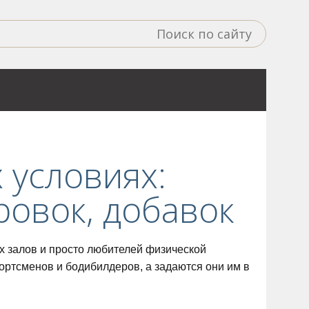
 условиях:
ровок, добавок
х залов и просто любителей физической
ортсменов и бодибилдеров, а задаются они им в