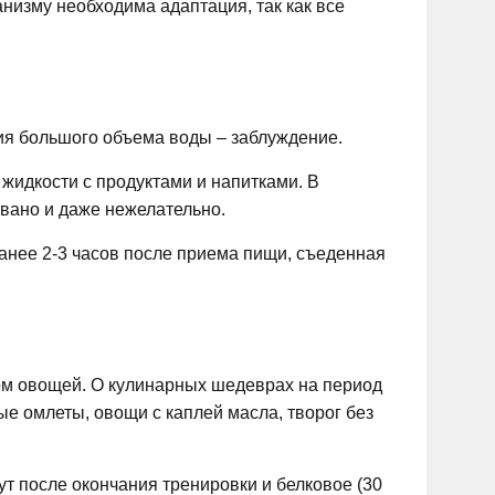
анизму необходима адаптация, так как все
ния большого объема воды – заблуждение.
 жидкости с продуктами и напитками. В
вано и даже нежелательно.
ранее 2-3 часов после приема пищи, съеденная
ом овощей. О кулинарных шедеврах на период
е омлеты, овощи с каплей масла, творог без
ут после окончания тренировки и белковое (30