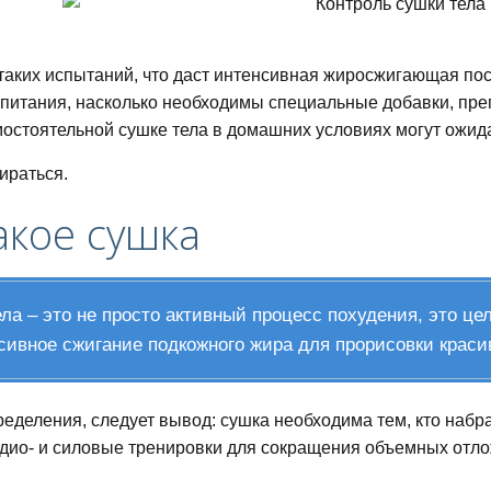
 таких испытаний, что даст интенсивная жиросжигающая по
 питания, насколько необходимы специальные добавки, пре
мостоятельной сушке тела в домашних условиях могут ожида
ираться.
акое сушка
ла – это не просто активный процесс похудения, это ц
сивное сжигание подкожного жира для прорисовки краси
питания для похудения
ределения, следует вывод: сушка необходима тем, кто наб
дио- и силовые тренировки для сокращения объемных отло