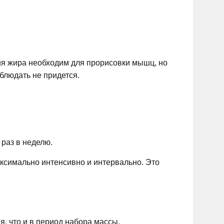
ия жира необходим для прорисовки мышц, но
аблюдать не придется.
 раз в неделю.
ксимально интенсивно и интервально. Это
, что и в период набора массы.