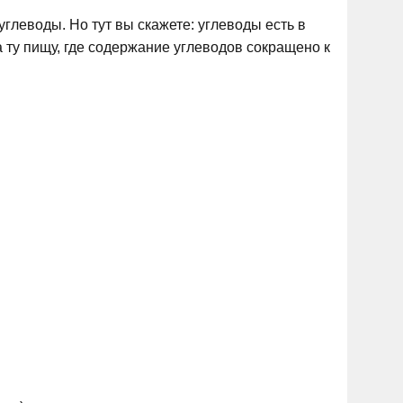
глеводы. Но тут вы скажете: углеводы есть в
а ту пищу, где содержание углеводов сокращено к