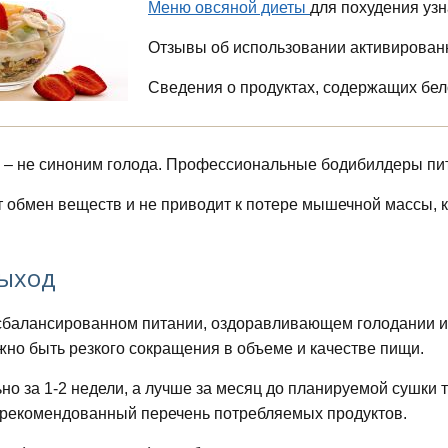
Меню овсяной диеты
для похудения узн
Отзывы об использовании активированн
Сведения о продуктах, содержащих бел
 – не синоним голода. Профессиональные бодибилдеры пит
т обмен веществ и не приводит к потере мышечной массы,
выход
сбалансированном питании, оздоравливающем голодании и 
жно быть резкого сокращения в объеме и качестве пищи.
но за 1-2 недели, а лучше за месяц до планируемой сушки 
рекомендованный перечень потребляемых продуктов.