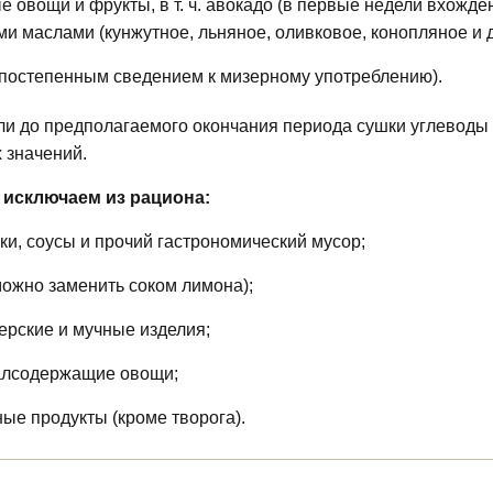
е овощи и фрукты, в т. ч. авокадо (в первые недели вхожд
и маслами (кунжутное, льняное, оливковое, конопляное и д
 постепенным сведением к мизерному употреблению).
ели до предполагаемого окончания периода сушки углеводы
 значений.
 исключаем из рациона:
ки, соусы и прочий гастрономический мусор;
можно заменить соком лимона);
ерские и мучные изделия;
алсодержащие овощи;
ые продукты (кроме творога).