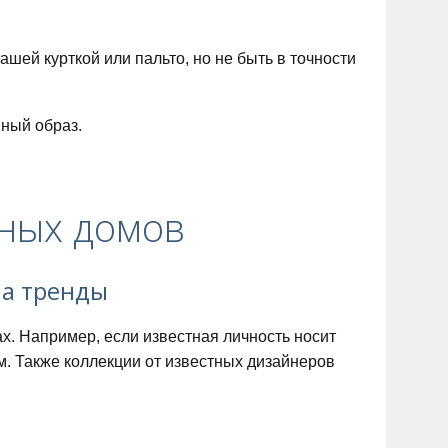
шей курткой или пальто, но не быть в точности
нный образ.
дных домов
на тренды
х. Например, если известная личность носит
м. Также коллекции от известных дизайнеров