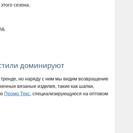
этого сезона.
од.
 стили доминируют
 тренде, но наряду с ним мы видим возвращение
венные вязаные изделия, такие как шапки,
ию
Промо Текс
, специализирующуюся на оптовом