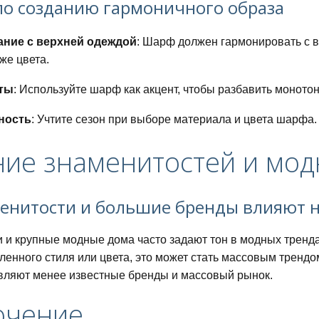
по созданию гармоничного образа
ание с верхней одеждой
: Шарф должен гармонировать с ва
 же цвета.
ты
: Используйте шарф как акцент, чтобы разбавить моното
ность
: Учтите сезон при выборе материала и цвета шарфа.
ние знаменитостей и мо
менитости и большие бренды влияют 
 и крупные модные дома часто задают тон в модных тренда
енного стиля или цвета, это может стать массовым трендо
вляют менее известные бренды и массовый рынок.
ючение