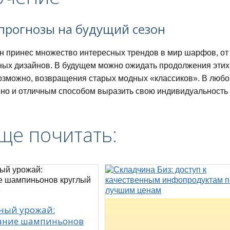
 прогнозы на будущий сезон
н принес множество интересных трендов в мир шарфов, от 
ных дизайнов. В будущем можно ожидать продолжения этих
озможно, возвращения старых модных «классиков». В любо
 но и отличным способом выразить свою индивидуальность 
ще почитать:
ный урожай:
ние шампиньонов