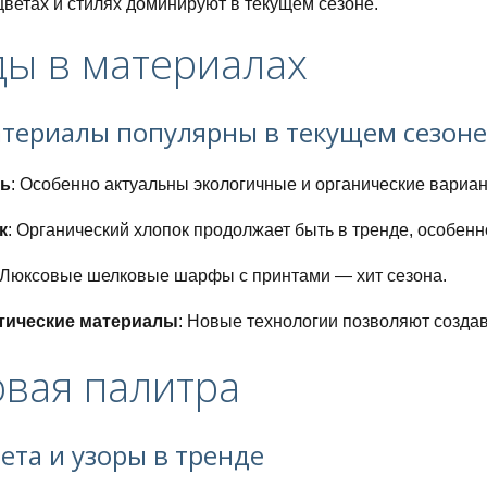
цветах и стилях доминируют в текущем сезоне.
ы в материалах
атериалы популярны в текущем сезоне
ь
: Особенно актуальны экологичные и органические вариан
к
: Органический хлопок продолжает быть в тренде, особенн
 Люксовые шелковые шарфы с принтами — хит сезона.
тические материалы
: Новые технологии позволяют созда
вая палитра
питания для похудения
ета и узоры в тренде