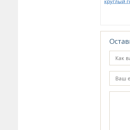
круглый г
Остав