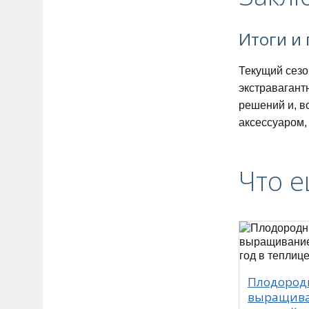
Итоги и
Текущий сезо
экстравагант
решений и, в
аксессуаром,
Что е
Плодород
выращива