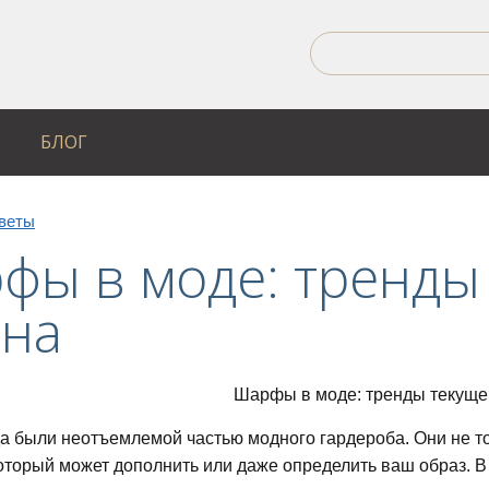
БЛОГ
веты
фы в моде: тренды
она
 были неотъемлемой частью модного гардероба. Они не т
оторый может дополнить или даже определить ваш образ. В 