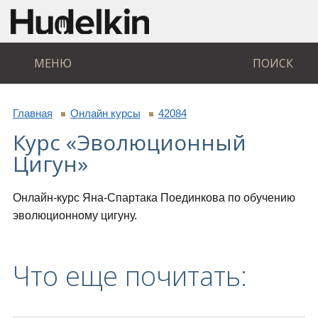
МЕНЮ
ПОИСК
Главная
Онлайн курсы
42084
Курс «Эволюционный
Цигун»
Онлайн-курс Яна-Спартака Поединкова по обучению
эволюционному цигуну.
Что еще почитать: