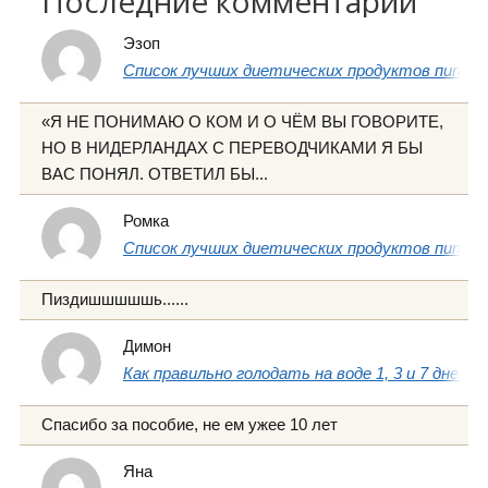
Последние комментарии
Эзоп
Список лучших диетических продуктов питани
«Я НЕ ПОНИМАЮ О КОМ И О ЧЁМ ВЫ ГОВОРИТЕ,
НО В НИДЕРЛАНДАХ С ПЕРЕВОДЧИКАМИ Я БЫ
ВАС ПОНЯЛ. ОТВЕТИЛ БЫ...
Ромка
Список лучших диетических продуктов питани
Пиздишшшшшь......
Димон
Как правильно голодать на воде 1, 3 и 7 дней
Спасибо за пособие, не ем ужее 10 лет
Яна