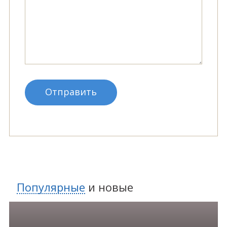
Популярные
и
новые