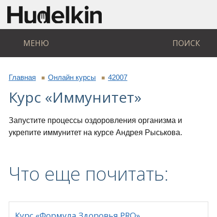
МЕНЮ
ПОИСК
Главная
Онлайн курсы
42007
Курс «Иммунитет»
Запустите процессы оздоровления организма и
укрепите иммунитет на курсе Андрея Рыськова.
Что еще почитать:
Курс «Формула Здоровья PRO»