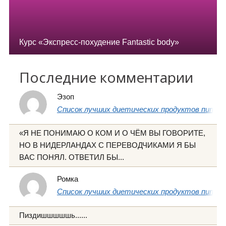
Курс «Экспресс-похудение Fantastic body»
Последние комментарии
Эзоп
Список лучших диетических продуктов питани
«Я НЕ ПОНИМАЮ О КОМ И О ЧЁМ ВЫ ГОВОРИТЕ,
НО В НИДЕРЛАНДАХ С ПЕРЕВОДЧИКАМИ Я БЫ
ВАС ПОНЯЛ. ОТВЕТИЛ БЫ...
Ромка
Список лучших диетических продуктов питани
Пиздишшшшшь......