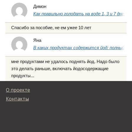
Димон
Как правильно голодать на воде 1, 3 и 7 дней
Спасибо за пособие, не ем ужее 10 лет
Яна
В каких продуктах содержится йод: полный сп
мне продуктами не удалось поднять йод. Надо было
это делать раньше, включать йодосодержащие
продукты...
О проекте
Контакты