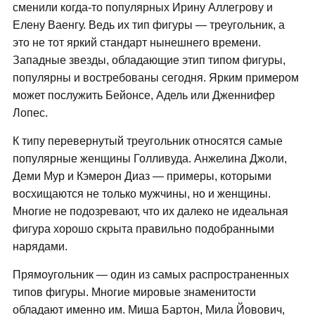
сменили когда-то популярных Ирину Аллегрову и
Елену Ваенгу. Ведь их тип фигуры — треугольник, а
это не тот яркий стандарт нынешнего времени.
Западные звезды, обладающие этип типом фигуры,
популярны и востребованы сегодня. Ярким примером
может послужить Бейонсе, Адель или Дженнифер
Лопес.
К типу перевернутый треугольник относятся самые
популярные женщины Голливуда. Анжелина Джоли,
Деми Мур и Кэмерон Диаз — примеры, которыми
восхищаются не только мужчины, но и женщины.
Многие не подозревают, что их далеко не идеальная
фигура хорошо скрыта правильно подобранными
нарядами.
Прямоугольник — один из самых распространенных
типов фигуры. Многие мировые знаменитости
обладают именно им. Миша Бартон, Мила Йовович,