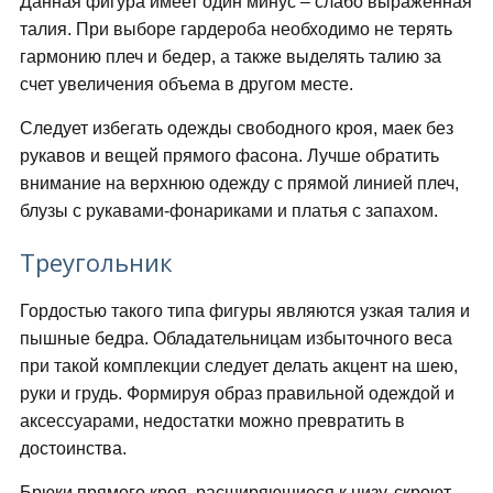
Данная фигура имеет один минус – слабо выраженная
талия. При выборе гардероба необходимо не терять
гармонию плеч и бедер, а также выделять талию за
счет увеличения объема в другом месте.
Следует избегать одежды свободного кроя, маек без
рукавов и вещей прямого фасона. Лучше обратить
внимание на верхнюю одежду с прямой линией плеч,
блузы с рукавами-фонариками и платья с запахом.
Треугольник
Гордостью такого типа фигуры являются узкая талия и
пышные бедра. Обладательницам избыточного веса
при такой комплекции следует делать акцент на шею,
руки и грудь. Формируя образ правильной одеждой и
аксессуарами, недостатки можно превратить в
достоинства.
Брюки прямого кроя, расширяющиеся к низу, скроют