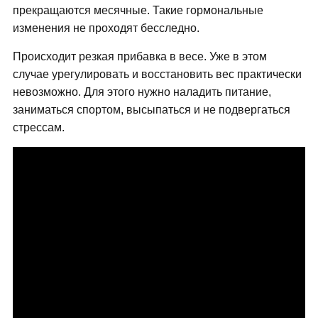
прекращаются месячные. Такие гормональные
изменения не проходят бесследно.
Происходит резкая прибавка в весе. Уже в этом
случае урегулировать и восстановить вес практически
невозможно. Для этого нужно наладить питание,
заниматься спортом, высыпаться и не подвергаться
стрессам.