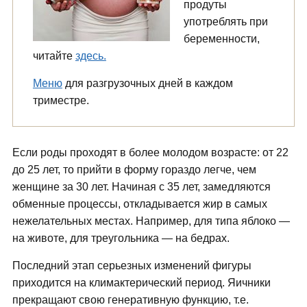
продуты
употреблять при
беременности,
читайте
здесь.
Меню
для разгрузочных дней в каждом
триместре.
Если роды проходят в более молодом возрасте: от 22
до 25 лет, то прийти в форму гораздо легче, чем
женщине за 30 лет. Начиная с 35 лет, замедляются
обменные процессы, откладывается жир в самых
нежелательных местах. Например, для типа яблоко —
на животе, для треугольника — на бедрах.
Последний этап серьезных изменений фигуры
приходится на климактерический период. Яичники
прекращают свою генеративную функцию, т.е.