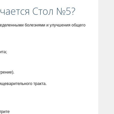
ачается Стол №5?
ределенными болезнями и улучшения общего
ита;
рение).
ищеварительного тракта.