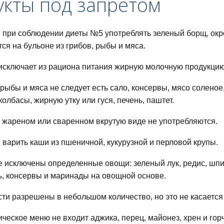
кты под запретом
 при соблюдении диеты №5 употреблять зеленый борщ, окр
тся на бульоне из грибов, рыбы и мяса.
исключает из рациона питания жирную молочную продукцию: 
рыбы и мяса не следует есть сало, консервы, мясо соленое, 
 колбасы, жирную утку или гуся, печень, паштет.
 жареном или сваренном вкрутую виде не употребляются.
 варить каши из пшеничной, кукурузной и перловой крупы.
е исключены определенные овощи: зеленый лук, редис, шпин
, консервы и маринады на овощной основе.
ти разрешены в небольшом количество, но это не касается
ическое меню не входит аджика, перец, майонез, хрен и гор