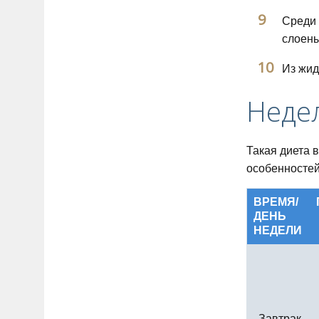
Среди 
слоен
Из жид
Неде
Такая диета 
особенностей
ВРЕМЯ/
ДЕНЬ
НЕДЕЛИ
Завтрак