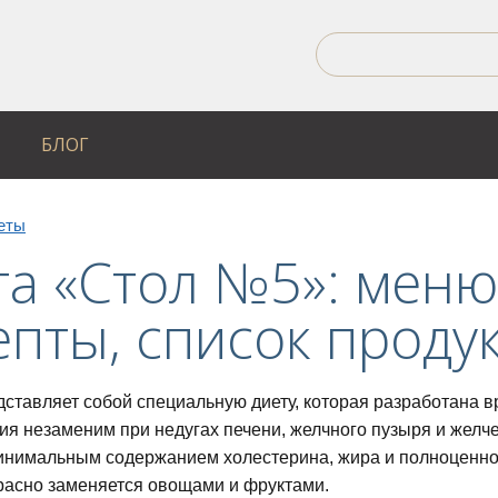
БЛОГ
еты
та «Стол №5»: меню
пты, список проду
ставляет собой специальную диету, которая разработана 
ия незаменим при недугах печени, желчного пузыря и жел
инимальным содержанием холестерина, жира и полноценно
расно заменяется овощами и фруктами.