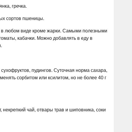
нка, гречка.
дых сортов пшеницы.
е в любом виде кроме жарки. Самыми полезными
томаты, кабачки. Можно добавлять в еду в
.
 сухофруктов, пудингов. Суточная норма сахара,
менять сорбитом или ксилитом, но не более 40 г
 некрепкий чай, отвары трав и шиповника, соки