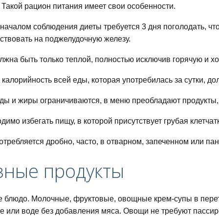
 Такой рацион питания имеет свои особенности.
началом соблюдения диеты требуется 3 дня поголодать, ч
ствовать на поджелудочную железу.
лжна быть только теплой, полностью исключив горячую и х
калорийность всей еды, которая употребилась за сутки, до
ды и жиры ограничиваются, в меню преобладают продукты,
димо избегать пищу, в которой присутствует грубая клетчат
отребляется дробно, часто, в отварном, запеченном или па
зные продукты
 блюдо. Молочные, фруктовые, овощные крем-супы в перет
е или воде без добавления мяса. Овощи не требуют пассиро