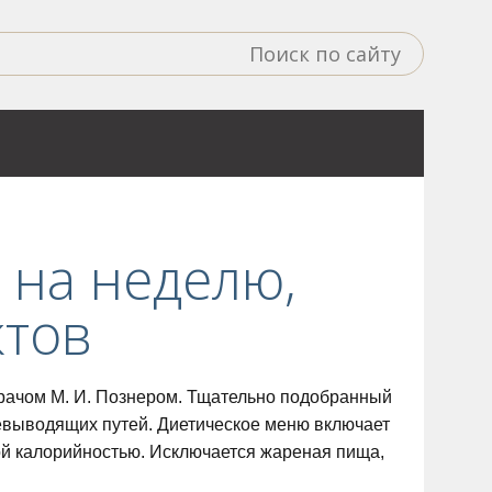
 на неделю,
ктов
врачом М. И. Познером. Тщательно подобранный
чевыводящих путей. Диетическое меню включает
й калорийностью. Исключается жареная пища,