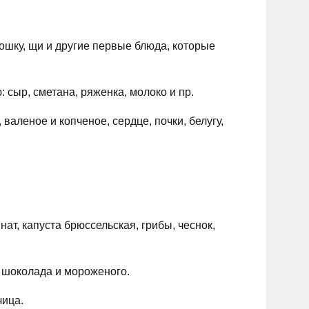
ошку, щи и другие первые блюда, которые
сыр, сметана, ряженка, молоко и пр.
валеное и копченое, сердце, почки, белугу,
ат, капуста брюссельская, грибы, чеснок,
 шоколада и мороженого.
чица.