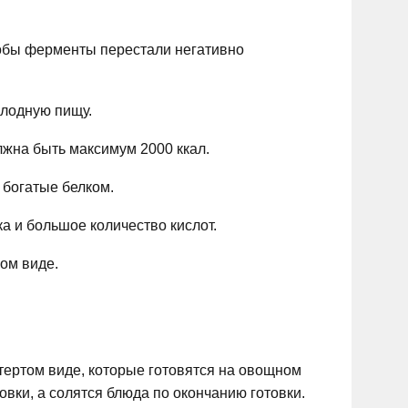
тобы ферменты перестали негативно
олодную пищу.
лжна быть максимум 2000 ккал.
 богатые белком.
ка и большое количество кислот.
ном виде.
ертом виде, которые готовятся на овощном
вки, а солятся блюда по окончанию готовки.