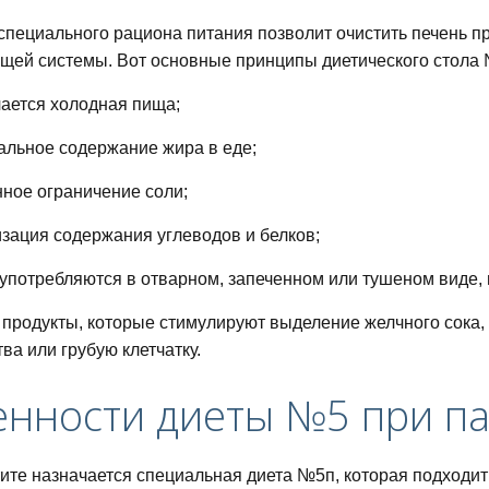
пециального рациона питания позволит очистить печень п
ей системы. Вот основные принципы диетического стола 
ается холодная пища;
льное содержание жира в еде;
питания для похудения
ное ограничение соли;
зация содержания углеводов и белков;
дней
употребляются в отварном, запеченном или тушеном виде,
 продукты, которые стимулируют выделение желчного сока
ва или грубую клетчатку.
нности диеты №5 при па
ный список и таблица
ите назначается специальная диета №5п, которая подходит 