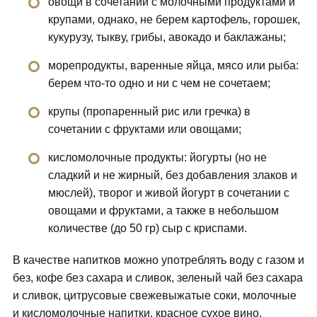
овощи в сочетании с молочными продуктами и
крупами, однако, не берем картофель, горошек,
кукурузу, тыкву, грибы, авокадо и баклажаны;
морепродукты, варенные яйца, мясо или рыба:
берем что-то одно и ни с чем не сочетаем;
крупы (пропаренный рис или гречка) в
сочетании с фруктами или овощами;
кисломолочные продукты: йогурты (но не
сладкий и не жирный, без добавления злаков и
мюслей), творог и живой йогурт в сочетании с
овощами и фруктами, а также в небольшом
количестве (до 50 гр) сыр с криспами.
В качестве напитков можно употреблять воду с газом и
без, кофе без сахара и сливок, зеленый чай без сахара
и сливок, цитрусовые свежевыжатые соки, молочные
и кисломолочные напитки, красное сухое вино.