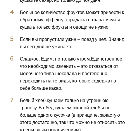
кушайте сахар, но только до полудня;
Большое количество фруктов может привести к
обратному эффекту: страдать от фанатизма и
кушать только фрукты и овощи не нужно.
Если вы пропустили ужин – поезд ушел. Значит,
вы сегодня не ужинаете.
Сладкое. Едим, но только утром.Единственное,
что необходимо изменить – это отказаться от
молочного типа шоколада и постепенно
переходить на те виды, которые содержат в
себе больше какао.
Белый хлеб кушаем только на утреннюю
трапезу. В обед кушаем ржаной хлеб и не
больше одного кусочка (в принципе, зачастую
этого достаточно, так что можно не относить это
к серьезным ограничениям).