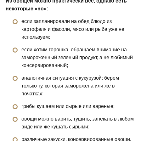
Из овощей можно практически все, однако есть
некоторые «но»:
если запланировали на обед блюдо из
картофеля и фасоли, мясо или рыба уже не
используем;
если хотим горошка, обращаем внимание на
замороженный зеленый продукт, а не любимый
консервированный;
аналогичная ситуация с кукурузой: берем
только ту, которая заморожена или же в
початках;
грибы кушаем или сырые или вареные;
овощи можно варить, тушить, запекать в любом
виде или же кушать сырыми;
различные закуски, консервированные овощи,