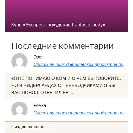
Курс «Экспресс-похудение Fantastic body»
Последние комментарии
Эзоп
Список лучших диетических продуктов питани
«Я НЕ ПОНИМАЮ О КОМ И О ЧЁМ ВЫ ГОВОРИТЕ,
НО В НИДЕРЛАНДАХ С ПЕРЕВОДЧИКАМИ Я БЫ
ВАС ПОНЯЛ. ОТВЕТИЛ БЫ...
Ромка
Список лучших диетических продуктов питани
Пиздишшшшшь......