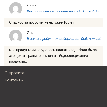
Димон
Как правильно голодать на воде 1, 3 и 7 дней
Спасибо за пособие, не ем ужее 10 лет
Яна
В каких продуктах содержится йод: полный сп
мне продуктами не удалось поднять йод. Надо было
это делать раньше, включать йодосодержащие
продукты...
О проекте
Контакты