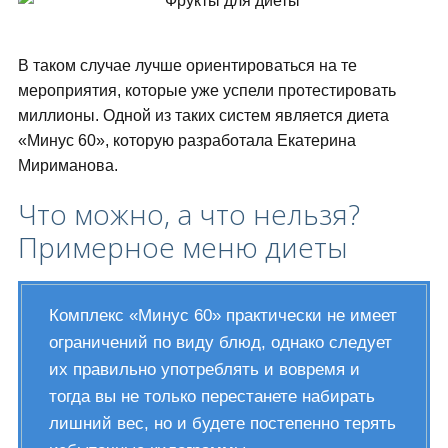
В таком случае лучше ориентироваться на те
мероприятия, которые уже успели протестировать
миллионы. Одной из таких систем является диета
«Минус 60», которую разработала Екатерина
Мириманова.
Что можно, а что нельзя?
Примерное меню диеты
Комплекс «Минус 60» практически не имеет
ограничений по виду блюд, однако следует
их правильно употреблять и вовремя и
тогда вы не только перестанете набирать
лишний вес, но и будете постепенно терять