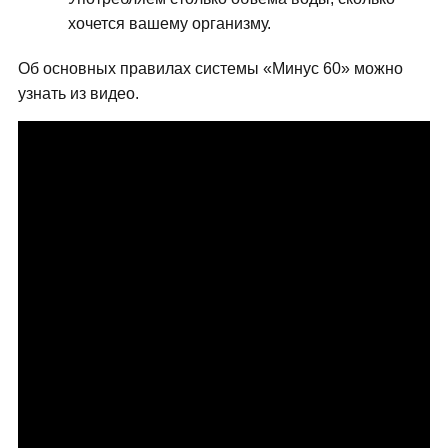
хочется вашему организму.
Об основных правилах системы «Минус 60» можно
узнать из видео.