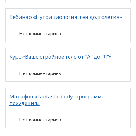
Вебинар «Нутрициология: ген долголетия»
Нет комментариев
Курс «Ваше стройное тело от "А" до "Я"»
Нет комментариев
Марафон «Fantastic body: программа
похудения»
Нет комментариев