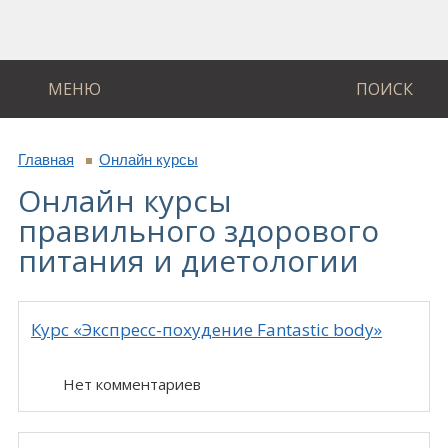
МЕНЮ
ПОИСК
Главная
Онлайн курсы
Онлайн курсы
правильного здорового
питания и диетологии
Курс «Экспресс-похудение Fantastic body»
Нет комментариев