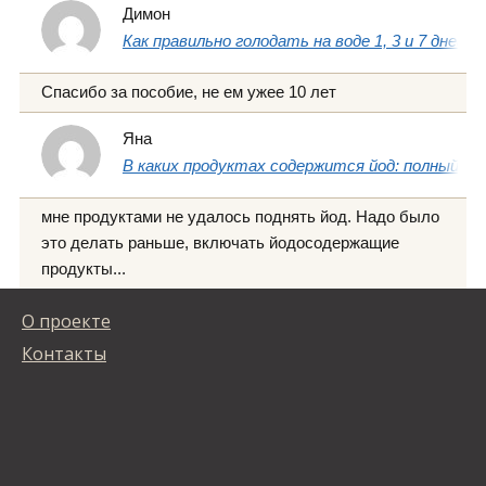
Димон
Как правильно голодать на воде 1, 3 и 7 дней
Спасибо за пособие, не ем ужее 10 лет
Яна
В каких продуктах содержится йод: полный сп
мне продуктами не удалось поднять йод. Надо было
это делать раньше, включать йодосодержащие
продукты...
О проекте
Контакты